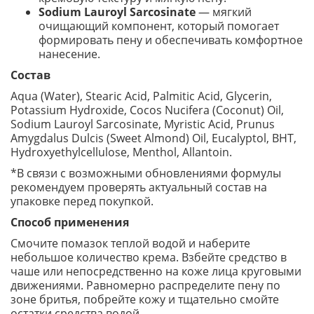
Sodium Lauroyl Sarcosinate
— мягкий
очищающий компонент, который помогает
формировать пену и обеспечивать комфортное
нанесение.
Состав
Aqua (Water), Stearic Acid, Palmitic Acid, Glycerin,
Potassium Hydroxide, Cocos Nucifera (Coconut) Oil,
Sodium Lauroyl Sarcosinate, Myristic Acid, Prunus
Amygdalus Dulcis (Sweet Almond) Oil, Eucalyptol, BHT,
Hydroxyethylcellulose, Menthol, Allantoin.
*В связи с возможными обновлениями формулы
рекомендуем проверять актуальный состав на
упаковке перед покупкой.
Способ применения
Смочите помазок теплой водой и наберите
небольшое количество крема. Взбейте средство в
чаше или непосредственно на коже лица круговыми
движениями. Равномерно распределите пену по
зоне бритья, побрейте кожу и тщательно смойте
остатки средства водой.