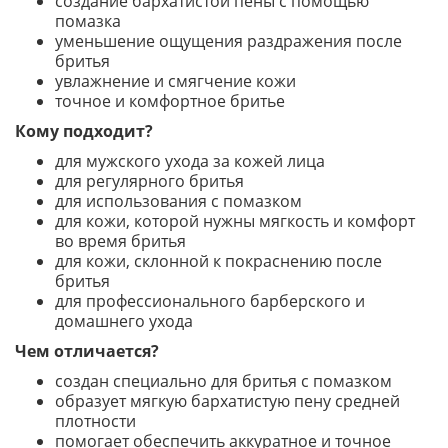
создание бархатистой пены с помощью
помазка
уменьшение ощущения раздражения после
бритья
увлажнение и смягчение кожи
точное и комфортное бритье
Кому подходит?
для мужского ухода за кожей лица
для регулярного бритья
для использования с помазком
для кожи, которой нужны мягкость и комфорт
во время бритья
для кожи, склонной к покраснению после
бритья
для профессионального барберского и
домашнего ухода
Чем отличается?
создан специально для бритья с помазком
образует мягкую бархатистую пену средней
плотности
помогает обеспечить аккуратное и точное