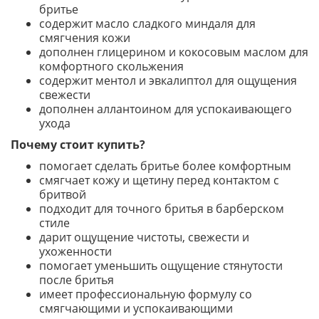
бритье
содержит масло сладкого миндаля для
смягчения кожи
дополнен глицерином и кокосовым маслом для
комфортного скольжения
содержит ментол и эвкалиптол для ощущения
свежести
дополнен аллантоином для успокаивающего
ухода
Почему стоит купить?
помогает сделать бритье более комфортным
смягчает кожу и щетину перед контактом с
бритвой
подходит для точного бритья в барберском
стиле
дарит ощущение чистоты, свежести и
ухоженности
помогает уменьшить ощущение стянутости
после бритья
имеет профессиональную формулу со
смягчающими и успокаивающими