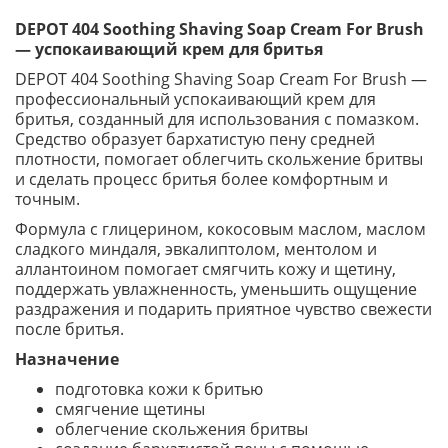
DEPOT 404 Soothing Shaving Soap Cream For Brush
— успокаивающий крем для бритья
DEPOT 404 Soothing Shaving Soap Cream For Brush —
профессиональный успокаивающий крем для
бритья, созданный для использования с помазком.
Средство образует бархатистую пену средней
плотности, помогает облегчить скольжение бритвы
и сделать процесс бритья более комфортным и
точным.
Формула с глицерином, кокосовым маслом, маслом
сладкого миндаля, эвкалиптолом, ментолом и
аллантоином помогает смягчить кожу и щетину,
поддержать увлажненность, уменьшить ощущение
раздражения и подарить приятное чувство свежести
после бритья.
Назначение
подготовка кожи к бритью
смягчение щетины
облегчение скольжения бритвы