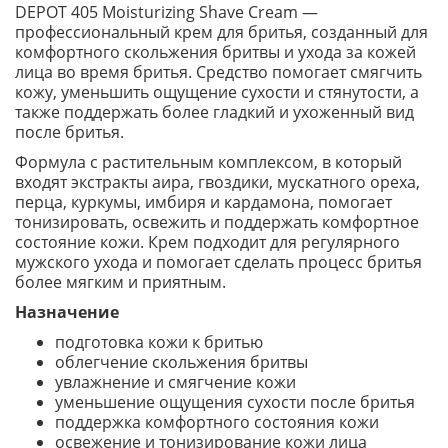
DEPOT 405 Moisturizing Shave Cream —
профессиональный крем для бритья, созданный для
комфортного скольжения бритвы и ухода за кожей
лица во время бритья. Средство помогает смягчить
кожу, уменьшить ощущение сухости и стянутости, а
также поддержать более гладкий и ухоженный вид
после бритья.
Формула с растительным комплексом, в который
входят экстракты аира, гвоздики, мускатного ореха,
перца, куркумы, имбиря и кардамона, помогает
тонизировать, освежить и поддержать комфортное
состояние кожи. Крем подходит для регулярного
мужского ухода и помогает сделать процесс бритья
более мягким и приятным.
Назначение
подготовка кожи к бритью
облегчение скольжения бритвы
увлажнение и смягчение кожи
уменьшение ощущения сухости после бритья
поддержка комфортного состояния кожи
освежение и тонизирование кожи лица