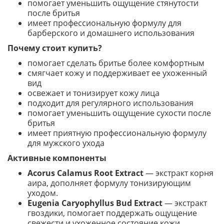
помогает уменьшить ощущение стянутости
после бритья
имеет профессиональную формулу для
барберского и домашнего использования
Почему стоит купить?
помогает сделать бритье более комфортным
смягчает кожу и поддерживает ее ухоженный
вид
освежает и тонизирует кожу лица
подходит для регулярного использования
помогает уменьшить ощущение сухости после
бритья
имеет приятную профессиональную формулу
для мужского ухода
Активные компоненты
Acorus Calamus Root Extract
— экстракт корня
аира, дополняет формулу тонизирующим
уходом.
Eugenia Caryophyllus Bud Extract
— экстракт
гвоздики, помогает поддержать ощущение
свежести и ухоженное состояние кожи.