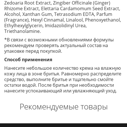
Zedoaria Root Extract, Zingiber Officinale (Ginger)
Rhizome Extract, Elettaria Cardamomum Seed Extract,
Alcohol, Xanthan Gum, Tetrasodium EDTA, Parfum
(Fragrance), Hexyl Cinnamal, Linalool, Phenoxyethanol,
Ethylhexylglycerin, Imidazolidinyl Urea,
Triethanolamine.
*В связи с возможными обновлениями формулы
рекомендуем проверять актуальный состав на
упаковке перед покупкой.
Способ применения
Нанесите небольшое количество крема на влажную
кожу лица в зоне бритья. Равномерно распределите
средство, выполните бритье и тщательно смойте
остатки водой. После бритья при необходимости
нанесите успокаивающий или увлажняющий уход.
Рекомендуемые товары