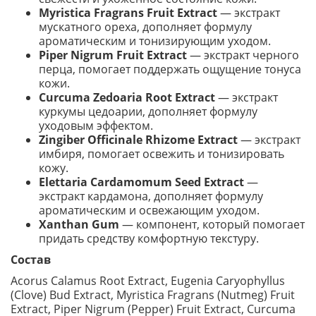
Myristica Fragrans Fruit Extract
— экстракт
мускатного ореха, дополняет формулу
ароматическим и тонизирующим уходом.
Piper Nigrum Fruit Extract
— экстракт черного
перца, помогает поддержать ощущение тонуса
кожи.
Curcuma Zedoaria Root Extract
— экстракт
куркумы цедоарии, дополняет формулу
уходовым эффектом.
Zingiber Officinale Rhizome Extract
— экстракт
имбиря, помогает освежить и тонизировать
кожу.
Elettaria Cardamomum Seed Extract
—
экстракт кардамона, дополняет формулу
ароматическим и освежающим уходом.
Xanthan Gum
— компонент, который помогает
придать средству комфортную текстуру.
Состав
Acorus Calamus Root Extract, Eugenia Caryophyllus
(Clove) Bud Extract, Myristica Fragrans (Nutmeg) Fruit
Extract, Piper Nigrum (Pepper) Fruit Extract, Curcuma