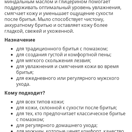
миндальным маслом и глицерином помогает
поддерживать оптимальный уровень увлажнения,
смягчает кожу и уменьшает ощущение сухости
после бритья. Мыло способствует чистому,
аккуратному бритью и оставляет кожу более
гладкой, свежей и ухоженной.
Назначение
для традиционного бритья с помазком;
для создания густой и комфортной пены;
для мягкого скольжения лезвия;
для увлажнения и смягчения кожи во время
бритья;
для ежедневного или регулярного мужского
ухода.
Кому подходит?
для всех типов кожи;
для кожи, склонной к сухости после бритья;
для тех, кто предпочитает классическое бритье
с помазком;
для регулярного домашнего ухода;
для мужчин, которые ценят комфорт, качество