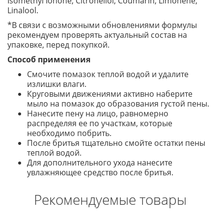
Isomethyl Ionone, Citronellol, Coumarin, Limonene,
Linalool.
*В связи с возможными обновлениями формулы
рекомендуем проверять актуальный состав на
упаковке, перед покупкой.
Способ применения
Смочите помазок теплой водой и удалите
излишки влаги.
Круговыми движениями активно наберите
мыло на помазок до образования густой пены.
Нанесите пену на лицо, равномерно
распределяя ее по участкам, которые
необходимо побрить.
После бритья тщательно смойте остатки пены
теплой водой.
Для дополнительного ухода нанесите
увлажняющее средство после бритья.
Рекомендуемые товары