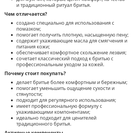
и традиционный ритуал бритья.
Чем отличается?
создано специально для использования с
помазком;
помогает получить плотную, насыщенную пену;
содержит ухаживающие масла для смягчения и
питания кожи;
обеспечивает комфортное скольжение лезвия;
сочетает классический подход к бритью с
профессиональным уходом за кожей.
Почему стоит покупать?
делает бритье более комфортным и бережным;
помогает уменьшить ощущение сухости и
стянутости;
подходит для регулярного использования;
имеет профессиональную формулу с
ухаживающими компонентами;
идеально подходит для ценителей
традиционного бритья.
Активные компоненты