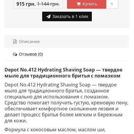
915 грн.
1 144 грн.
Купить
Заказать в 1 клик
Описание
Отзывов (0)
Depot No.412 Hydrating Shaving Soap — твердое
мыло для традиционного бритья с помазком
Depot No.412 Hydrating Shaving Soap — твердое
мыло для традиционного бритья, созданное
специально для использования с помазком.
Средство помогает получить густую, кремовую пену,
обеспечивает комфортное скольжение лезвия и
делает процесс бритья более мягким и бережным
для кожи.
Формула с кокосовым маслом, маслом ши,