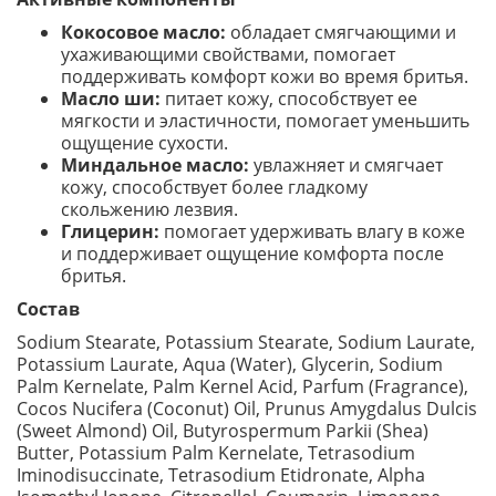
Кокосовое масло:
обладает смягчающими и
ухаживающими свойствами, помогает
поддерживать комфорт кожи во время бритья.
Масло ши:
питает кожу, способствует ее
мягкости и эластичности, помогает уменьшить
ощущение сухости.
Миндальное масло:
увлажняет и смягчает
кожу, способствует более гладкому
скольжению лезвия.
Глицерин:
помогает удерживать влагу в коже
и поддерживает ощущение комфорта после
бритья.
Состав
Sodium Stearate, Potassium Stearate, Sodium Laurate,
Potassium Laurate, Aqua (Water), Glycerin, Sodium
Palm Kernelate, Palm Kernel Acid, Parfum (Fragrance),
Cocos Nucifera (Coconut) Oil, Prunus Amygdalus Dulcis
(Sweet Almond) Oil, Butyrospermum Parkii (Shea)
Butter, Potassium Palm Kernelate, Tetrasodium
Iminodisuccinate, Tetrasodium Etidronate, Alpha