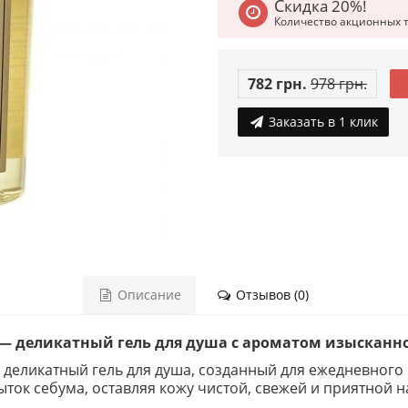
Скидка 20%!
Количество акционных 
782 грн.
978 грн.
Заказать в 1 клик
Описание
Отзывов (0)
sh — деликатный гель для душа с ароматом изыскан
— деликатный гель для душа, созданный для ежедневного
ыток себума, оставляя кожу чистой, свежей и приятной н