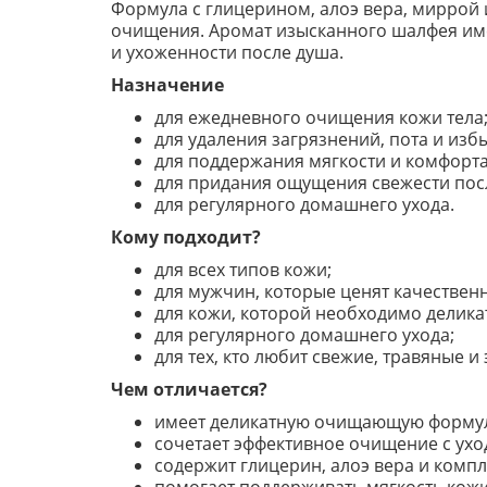
Формула с глицерином, алоэ вера, миррой 
очищения. Аромат изысканного шалфея име
и ухоженности после душа.
Назначение
для ежедневного очищения кожи тела
для удаления загрязнений, пота и изб
для поддержания мягкости и комфорта
для придания ощущения свежести пос
для регулярного домашнего ухода.
Кому подходит?
для всех типов кожи;
для мужчин, которые ценят качествен
для кожи, которой необходимо делика
для регулярного домашнего ухода;
для тех, кто любит свежие, травяные и
Чем отличается?
имеет деликатную очищающую формул
сочетает эффективное очищение с ух
содержит глицерин, алоэ вера и компл