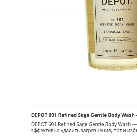
DEPOT 601 Refined Sage Gentle Body Wa
DEPOT 601 Refined Sage Gentle Body Wash 
эффективно удалить загрязнения, пот и изб