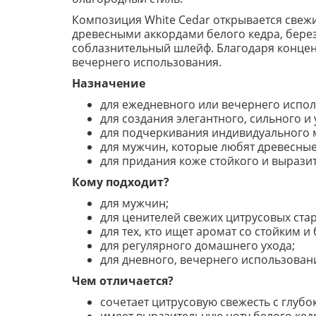
Композиция White Cedar открывается свежи
древесными аккордами белого кедра, березы
соблазнительный шлейф. Благодаря концен
вечернего использования.
Назначение
для ежедневного или вечернего испол
для создания элегантного, сильного и
для подчеркивания индивидуального м
для мужчин, которые любят древесные
для придания коже стойкого и вырази
Кому подходит?
для мужчин;
для ценителей свежих цитрусовых стар
для тех, кто ищет аромат со стойким 
для регулярного домашнего ухода;
для дневного, вечернего использован
Чем отличается?
сочетает цитрусовую свежесть с глуб