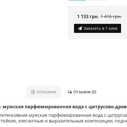
1 133 грн.
1 416 грн.
Заказать в 1 клик
Описание
Отзывов (0)
m — мужская парфюмированная вода с цитрусово-дре
— интенсивная мужская парфюмированная вода с цитрусо
стойкие, элегантные и выразительные композиции, подч