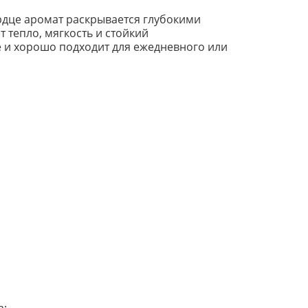
рдце аромат раскрывается глубокими
 тепло, мягкость и стойкий
е и хорошо подходит для ежедневного или