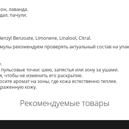
он, лаванда.
дал, пачули.
enzyl Benzoate, Limonene, Linalool, Citral.
улы рекомендуем проверять актуальный состав на упако
.
ульсовые точки: шею, запястья или зону за ушами.
, чтобы не изменить его раскрытие.
сите аромат на зоны, где кожа естественно теплее.
здраженную кожу.
Рекомендуемые товары