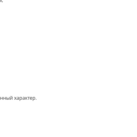
а;
нный характер.