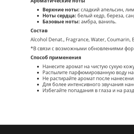
Ароматические ноты
Верхние ноты:
сладкий апельсин, лим
Ноты сердца:
белый кедр, береза, сан
Базовые ноты:
амбра, ваниль.
Состав
Alcohol Denat., Fragrance, Water, Coumarin, B
*В связи с возможными обновлениями форм
Способ применения
Нанесите аромат на чистую сухую кожу
Распылите парфюмированную воду на п
Не растирайте аромат после нанесения
Для более интенсивного звучания нано
Избегайте попадания в глаза и на ра