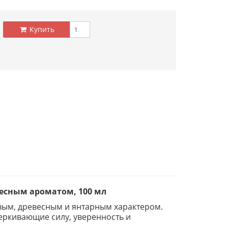
Купить
весным ароматом, 100 мл
вым, древесным и янтарным характером.
еркивающие силу, уверенность и