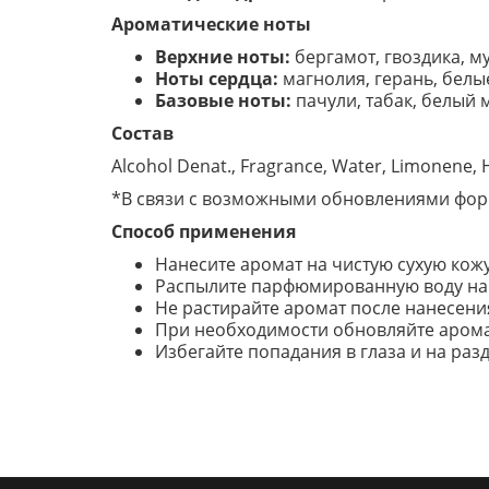
Ароматические ноты
Верхние ноты:
бергамот, гвоздика, му
Ноты сердца:
магнолия, герань, белы
Базовые ноты:
пачули, табак, белый м
Состав
Alcohol Denat., Fragrance, Water, Limonene, He
*В связи с возможными обновлениями форм
Способ применения
Нанесите аромат на чистую сухую кожу
Распылите парфюмированную воду на п
Не растирайте аромат после нанесения
При необходимости обновляйте арома
Избегайте попадания в глаза и на ра