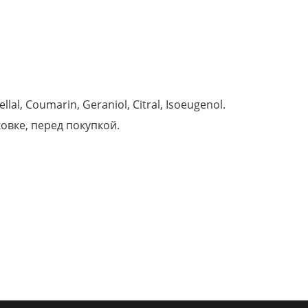
llal, Coumarin, Geraniol, Citral, Isoeugenol.
вке, перед покупкой.