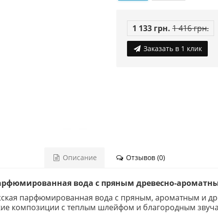
1 133 грн.
1 416 грн.
Заказать в 1 клик
Описание
Отзывов (0)
— парфюмированная вода с пряным древесно-аромат
ужская парфюмированная вода с пряным, ароматным и др
ойкие композиции с теплым шлейфом и благородным звуч