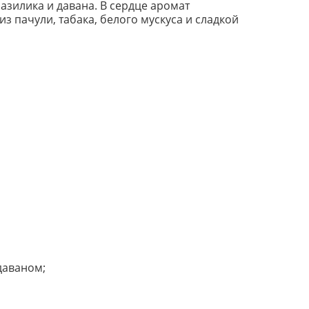
азилика и давана. В сердце аромат
з пачули, табака, белого мускуса и сладкой
даваном;