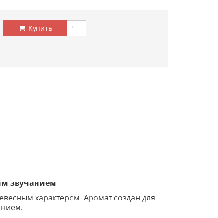
Купить
ным звучанием
евесным характером. Аромат создан для
анием.