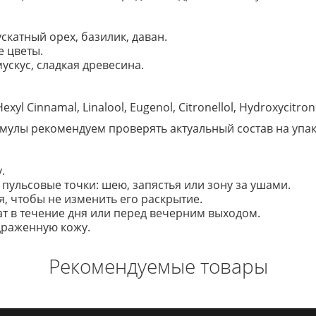
скатный орех, базилик, даван.
е цветы.
ускус, сладкая древесина.
xyl Cinnamal, Linalool, Eugenol, Citronellol, Hydroxycitrone
улы рекомендуем проверять актуальный состав на упако
.
ульсовые точки: шею, запястья или зону за ушами.
, чтобы не изменить его раскрытие.
т в течение дня или перед вечерним выходом.
здраженную кожу.
Рекомендуемые товары