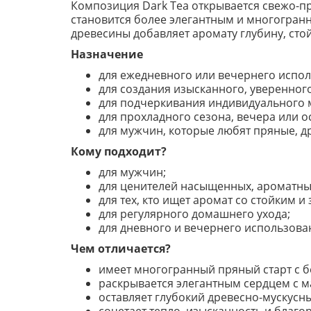
Композиция Dark Tea открывается свежо-пр
становится более элегантным и многогранны
древесины добавляет аромату глубину, сто
Назначение
для ежедневного или вечернего испол
для создания изысканного, уверенног
для подчеркивания индивидуального м
для прохладного сезона, вечера или 
для мужчин, которые любят пряные, д
Кому подходит?
для мужчин;
для ценителей насыщенных, ароматны
для тех, кто ищет аромат со стойким 
для регулярного домашнего ухода;
для дневного и вечернего использова
Чем отличается?
имеет многогранный пряный старт с б
раскрывается элегантным сердцем с м
оставляет глубокий древесно-мускусн