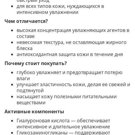
быстрый уход
для всех типов кожи, нуждающихся в
интенсивном увлажнении
Чем отличается?
высокая концентрация увлажняющих агентов в
составе
невесомая текстура, не оставляющая жирного
блеска
антиоксидантная защита кожи в течение дня
Почему стоит покупать?
глубоко увлажняет и предотвращает потерю
влаги
улучшает эластичность кожи, делая ее свежей и
подтянутой
насыщает кожу полезными питательными
веществами
Активные компоненты
Гиалуроновая кислота — обеспечивает
интенсивное и длительное увлажнение
Гликозаминогликаны — поддерживают