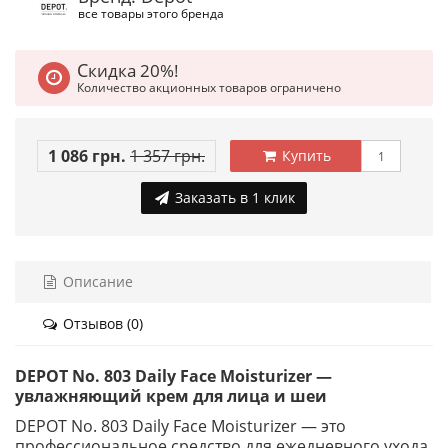
все товары этого бренда
Скидка 20%!
Количество акционных товаров ограничено
1 086 грн.
1 357 грн.
Купить
Заказать в 1 клик
Описание
Отзывов (0)
DEPOT No. 803 Daily Face Moisturizer —
увлажняющий крем для лица и шеи
DEPOT No. 803 Daily Face Moisturizer — это
профессиональное средство для ежедневного ухода,