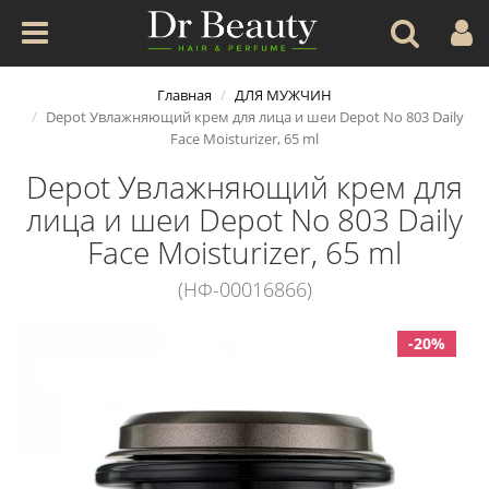
Главная
ДЛЯ МУЖЧИН
Depot Увлажняющий крем для лица и шеи Depot No 803 Daily
Face Moisturizer, 65 ml
Depot Увлажняющий крем для
лица и шеи Depot No 803 Daily
Face Moisturizer, 65 ml
(НФ-00016866)
-20%