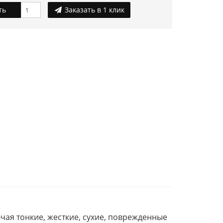
ть
Заказать в 1 клик
ючая тонкие, жесткие, сухие, поврежденные