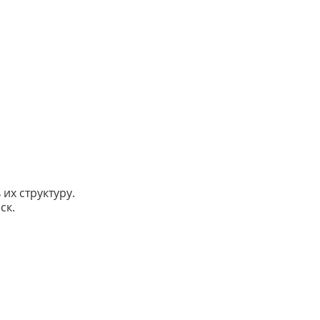
их структуру.
ск.