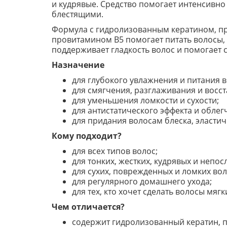
и кудрявые. Средство помогает интенсивно
блестящими.
Формула с гидролизованным кератином, про
провитамином B5 помогает питать волосы,
поддерживает гладкость волос и помогает с
Назначение
для глубокого увлажнения и питания в
для смягчения, разглаживания и восс
для уменьшения ломкости и сухости;
для антистатического эффекта и облег
для придания волосам блеска, эластич
Кому подходит?
для всех типов волос;
для тонких, жестких, кудрявых и непо
для сухих, поврежденных и ломких вол
для регулярного домашнего ухода;
для тех, кто хочет сделать волосы мяг
Чем отличается?
содержит гидролизованный кератин, п