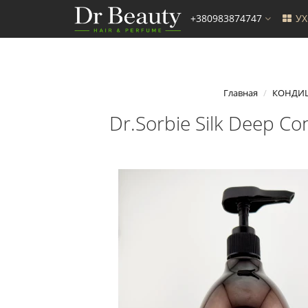
+380983874747
У
Главная
КОНДИ
Dr.Sorbie Silk Deep 