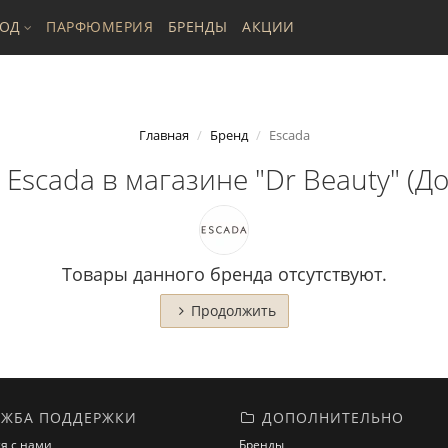
ХОД
ПАРФЮМЕРИЯ
БРЕНДЫ
АКЦИИ
Главная
Бренд
Escada
Escada в магазине "Dr Beauty" (До
Товары данного бренда отсутствуют.
Продолжить
ЖБА ПОДДЕРЖКИ
ДОПОЛНИТЕЛЬНО
я с нами
Бренды