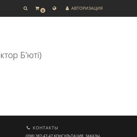
АВТОРИЗАЦИЯ
0
ктор Б'юті)
КОНТАКТЫ
(098) 387-47-47 КОНСУЛЬТАЦИЯ, ЗАКАЗЫ.