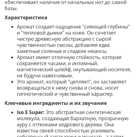
обеспечивает наличие от начальных нот до самой
базы.
Характеристика
Аромат создает ощущение "сияющей глубины"
и "тепловой дымки" на коже. Он сочетает
чистую древесную абстракцию с сырой
чувственностью смолы, добавляя едва
заметные соленые и сладкие нюансы.
Аромат имеет отличную стойкость, которая
сохраняется часами, и интимный,
магнетический шлейф, окутывающий носителя,
не будучи навязчивым.
Это аромат, который "цепляет", он заставляет
возвращаться к нему снова и снова, носит
гипнотический и чувственный характер.
Ключевые ингредиенты и их звучание
Iso E Super:
Это абстрактная синтетическая
молекула, создающая бархатную, прозрачную
ауру с оттенками кедрового дерева. Она
известна своей способностью усиливать
собственный запах кожи и исчезать, а затем