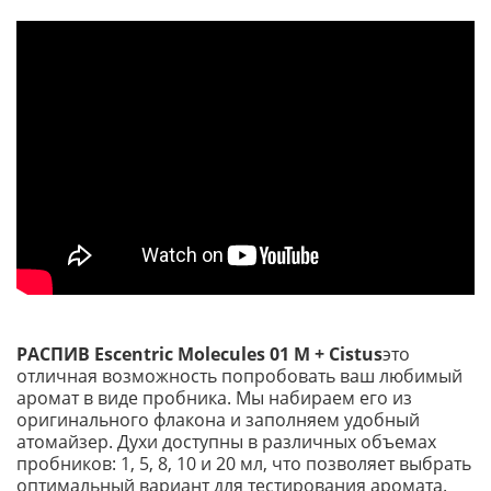
РАСПИВ Escentric Molecules 01 M + Cistus
это
отличная возможность попробовать ваш любимый
аромат в виде пробника. Мы набираем его из
оригинального флакона и заполняем удобный
атомайзер. Духи доступны в различных объемах
пробников: 1, 5, 8, 10 и 20 мл, что позволяет выбрать
оптимальный вариант для тестирования аромата.