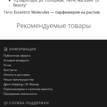
ТЦ Европарк, ул. Соборная, 140-A, магазин "Dr
Beauty"
Теги:
Escentric Molecules — парфюмерия на распив
Рекомендуемые товары
ИНФОРМАЦИЯ
Публичная оферта
Условия возврата
О нас
Контакты
Оплата и доставка
Наши преимущества
Дроп-shipping с Dr Beauty
Парикмахерам и салонам красоты
Программа лояльности
СЛУЖБА ПОДДЕРЖКИ