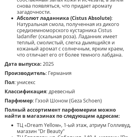
снова появляться, что придает аромату
загадочности.
Абсолют ладанника (Cistus Absolute)
:
Натуральная смола, полученная из дикого
средиземноморского кустарника Cistus
ladanifer (скальная роза). Ладанник имеет
теплый, смолистый, слегка дымящийся и
кожаный аромат с солнечным, ярким краем,
что отличает его от более темного лабдана.
Дата выпуска:
2025
Производитель
: Германия
Пол
: унисекс
Классификация
: древесный
Парфюмер
: Гэзой Шоном (Geza Schoen)
Полный ассортимент парфюмерии можно
найти в магазинах по следующим адресам:
ТЦ «Dream Yellow», 1-ый этаж, атриум Голливуд,
магазин "Dr Beauty"