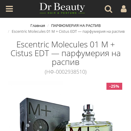
Главная
ПАРФЮМЕРИЯ НА РАСПИВ
Escentric Molecules 01 M + Cistus EDT — парфумерия на распив
Escentric Molecules 01 M +
Cistus EDT — парфумерия на
распив
(НФ-0002938510)
-25%