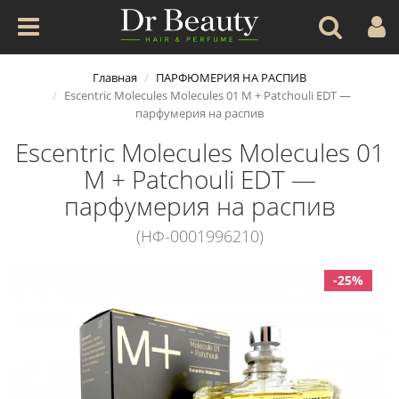
Главная
ПАРФЮМЕРИЯ НА РАСПИВ
Escentric Molecules Molecules 01 M + Patchouli EDT —
парфумерия на распив
Escentric Molecules Molecules 01
M + Patchouli EDT —
парфумерия на распив
(НФ-0001996210)
-25%