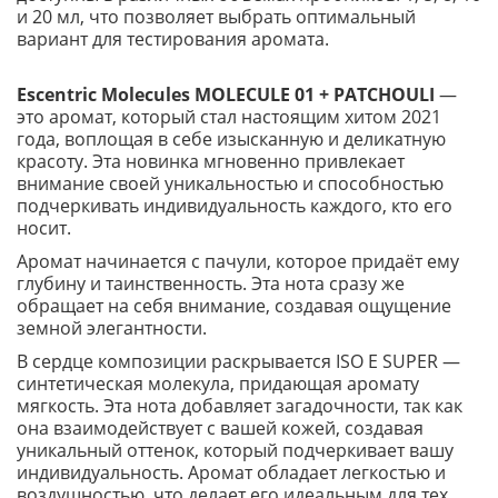
и 20 мл, что позволяет выбрать оптимальный
вариант для тестирования аромата.
Escentric Molecules MOLECULE 01 + PATCHOULI
—
это аромат, который стал настоящим хитом 2021
года, воплощая в себе изысканную и деликатную
красоту. Эта новинка мгновенно привлекает
внимание своей уникальностью и способностью
подчеркивать индивидуальность каждого, кто его
носит.
Аромат начинается с пачули, которое придаёт ему
глубину и таинственность. Эта нота сразу же
обращает на себя внимание, создавая ощущение
земной элегантности.
В сердце композиции раскрывается ISO E SUPER —
синтетическая молекула, придающая аромату
мягкость. Эта нота добавляет загадочности, так как
она взаимодействует с вашей кожей, создавая
уникальный оттенок, который подчеркивает вашу
индивидуальность. Аромат обладает легкостью и
воздушностью, что делает его идеальным для тех,