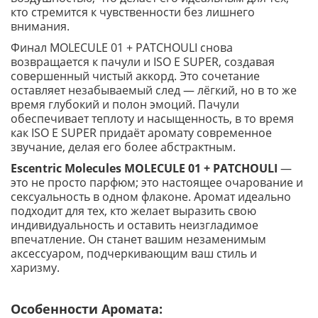
кто стремится к чувственности без лишнего
внимания.
Финал MOLECULE 01 + PATCHOULI снова
возвращается к пачули и ISO E SUPER, создавая
совершенный чистый аккорд. Это сочетание
оставляет незабываемый след — лёгкий, но в то же
время глубокий и полон эмоций. Пачули
обеспечивает теплоту и насыщенность, в то время
как ISO E SUPER придаёт аромату современное
звучание, делая его более абстрактным.
Escentric Molecules MOLECULE 01 + PATCHOULI
—
это не просто парфюм; это настоящее очарование и
сексуальность в одном флаконе. Аромат идеально
подходит для тех, кто желает выразить свою
индивидуальность и оставить неизгладимое
впечатление. Он станет вашим незаменимым
аксессуаром, подчеркивающим ваш стиль и
харизму.
Особенности Аромата: