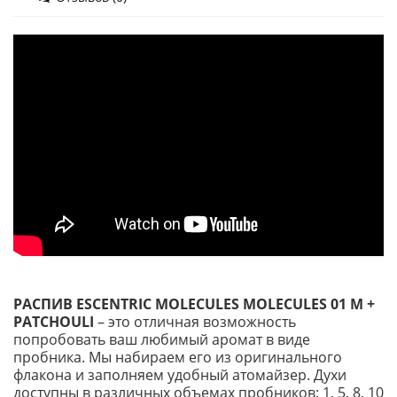
РАСПИВ ESCENTRIC MOLECULES MOLECULES 01 M +
PATCHOULI
– это отличная возможность
попробовать ваш любимый аромат в виде
пробника. Мы набираем его из оригинального
флакона и заполняем удобный атомайзер. Духи
доступны в различных объемах пробников: 1, 5, 8, 10