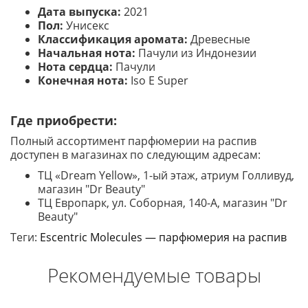
Дата выпуска:
2021
Пол:
Унисекс
Классификация аромата:
Древесные
Начальная нота:
Пачули из Индонезии
Нота сердца:
Пачули
Конечная нота:
Iso E Super
Где приобрести:
Полный ассортимент парфюмерии на распив
доступен в магазинах по следующим адресам:
ТЦ «Dream Yellow», 1-ый этаж, атриум Голливуд,
магазин "Dr Beauty"
ТЦ Европарк, ул. Соборная, 140-А, магазин "Dr
Beauty"
Теги:
Escentric Molecules — парфюмерия на распив
Рекомендуемые товары