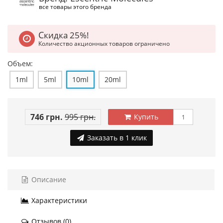
все товары этого бренда
Скидка 25%!
Количество акционных товаров ограничено
Объем:
1ml
5ml
10ml
20ml
746 грн.
995 грн.
Купить
Заказать в 1 клик
Описание
Характеристики
Отзывов (0)