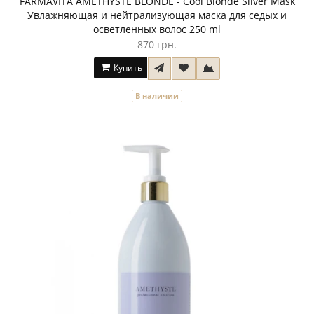
FARMAVITA AMETHYSTE BLONDE - Cool Blonde Silver Mask
Увлажняющая и нейтрализующая маска для седых и
осветленных волос 250 ml
870 грн.
Купить
В наличии