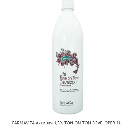
FARMAVITA Активач 1,5% TON ON TON DEVELOPER 1L