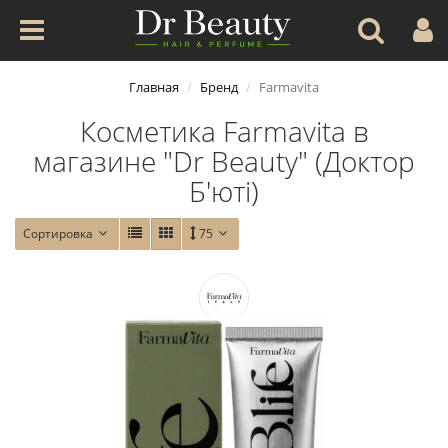
Главная
Бренд
Farmavita
Косметика Farmavita в
магазине "Dr Beauty" (Доктор
Б'юті)
Сортировка
75