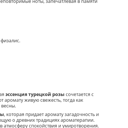
 неповторимые ноты, запечатлевая в памяти
 физалис.
ная
эссенция турецкой розы
сочетается с
 аромату живую свежесть, тогда как
 весны.
ны
, которая придает аромату загадочность и
нающую о древних традициях ароматерапии.
 в атмосферу спокойствия и умиротворения.