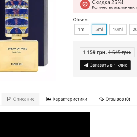
Скидка 25%!
Количество акционных 
Объем:
1ml
5ml
10ml
2
1 159 грн.
1 545 грн.
Заказать в 1 клик
Описание
Характеристики
Отзывов (0)