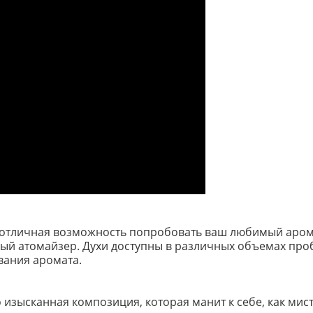
о отличная возможность попробовать ваш любимый арома
 атомайзер. Духи доступны в различных объемах пробник
вания аромата.
 изысканная композиция, которая манит к себе, как м