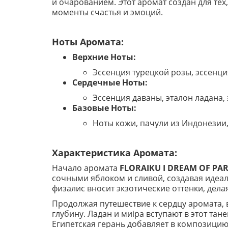
и очарованием. Этот аромат создан для те
моменты счастья и эмоций.
Ноты Аромата:
Верхние Ноты:
Эссенция турецкой розы, эссенци
Сердечные Ноты:
Эссенция даваны, эталон ладана, 
Базовые Ноты:
Ноты кожи, пачули из Индонезии, 
Характеристика Аромата:
Начало аромата
FLORAIKU I DREAM OF PAR
сочными яблоком и сливой, создавая идеа
физалис вносит экзотические оттенки, дел
Продолжая путешествие к сердцу аромата,
глубину. Ладан и миіра вступают в этот т
Египетская герань добавляет в композицию