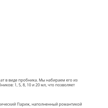
т в виде пробника. Мы набираем его из
ов: 1, 5, 8, 10 и 20 мл, что позволяет
истический Париж, наполненный романтикой