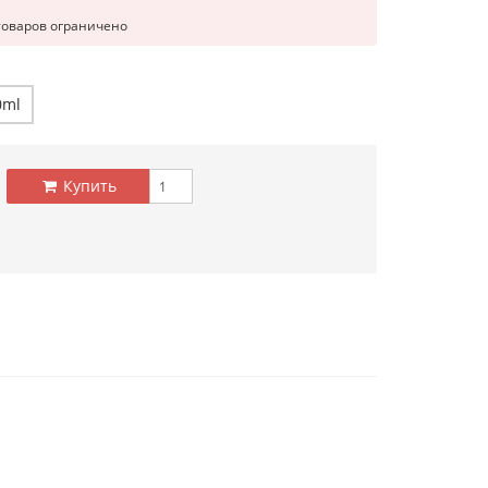
товаров ограничено
0ml
Купить