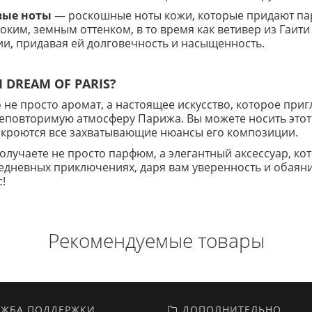
вые ноты
— роскошные ноты кожи, которые придают пар
ким, земным оттенком, в то время как ветивер из Гаити
и, придавая ей долговечность и насыщенность.
 DREAM OF PARIS?
 не просто аромат, а настоящее искусство, которое при
неповторимую атмосферу Парижа. Вы можете носить этот
аскроются все захватывающие нюансы его композиции.
получаете не просто парфюм, а элегантный аксессуар, ко
едневных приключениях, даря вам уверенность и обаяни
!
Рекомендуемые товары
ЖБА ПОДДЕРЖКИ
ДОПОЛНИТЕЛЬНО