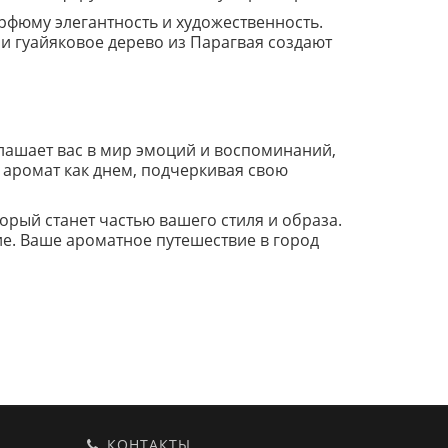
фюму элегантность и художественность.
 и гуайяковое дерево из Парагвая создают
глашает вас в мир эмоций и воспоминаний,
 аромат как днем, подчеркивая свою
торый станет частью вашего стиля и образа.
е. Ваше ароматное путешествие в город
КОНТАКТЫ