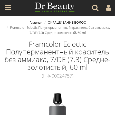
Главная
ОКРАШИВАНИЕ ВОЛОС
Framcolor Eclectic Полуперманентный краситель без аммиака,
7/DE (7.3) Средне-золотистый, 60 ml
Framcolor Eclectic
Полуперманентный краситель
без аммиака, 7/DE (7.3) Средне-
золотистый, 60 ml
(НФ-00024757)