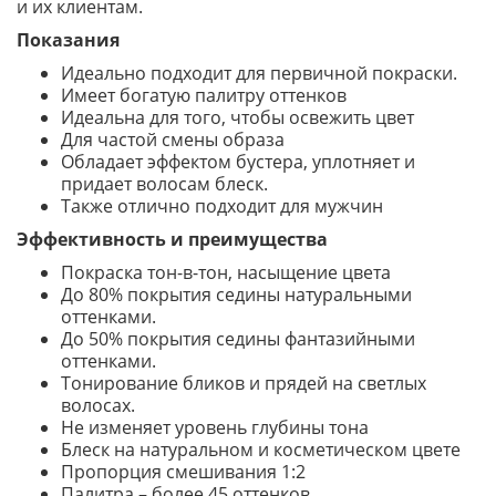
и их клиентам.
Показания
Идеально подходит для первичной покраски.
Имеет богатую палитру оттенков
Идеальна для того, чтобы освежить цвет
Для частой смены образа
Обладает эффектом бустера, уплотняет и
придает волосам блеск.
Также отлично подходит для мужчин
Эффективность и преимущества
Покраска тон-в-тон, насыщение цвета
До 80% покрытия седины натуральными
оттенками.
До 50% покрытия седины фантазийными
оттенками.
Тонирование бликов и прядей на светлых
волосах.
Не изменяет уровень глубины тона
Блеск на натуральном и косметическом цвете
Пропорция смешивания 1:2
Палитра – более 45 оттенков