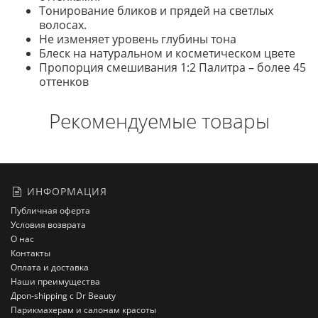
Тонирование бликов и прядей на светлых
волосах.
Не изменяет уровень глубины тона
Блеск на натуральном и косметическом цвете
Пропорция смешивания 1:2 Палитра – более 45
оттенков
Рекомендуемые товары
ИНФОРМАЦИЯ
Публичная оферта
Условия возврата
О нас
Контакты
Оплата и доставка
Наши преимущества
Дроп-shipping с Dr Beauty
Парикмахерам и салонам красоты