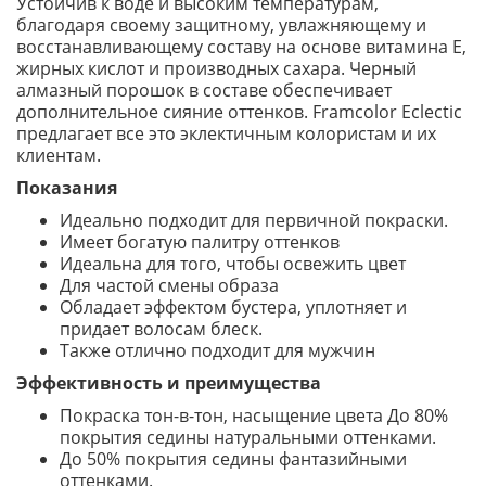
Устойчив к воде и высоким температурам,
благодаря своему защитному, увлажняющему и
восстанавливающему составу на основе витамина Е,
жирных кислот и производных сахара. Черный
алмазный порошок в составе обеспечивает
дополнительное сияние оттенков. Framcolor Eclectic
предлагает все это эклектичным колористам и их
клиентам.
Показания
Идеально подходит для первичной покраски.
Имеет богатую палитру оттенков
Идеальна для того, чтобы освежить цвет
Для частой смены образа
Обладает эффектом бустера, уплотняет и
придает волосам блеск.
Также отлично подходит для мужчин
Эффективность и преимущества
Покраска тон-в-тон, насыщение цвета До 80%
покрытия седины натуральными оттенками.
До 50% покрытия седины фантазийными
оттенками.