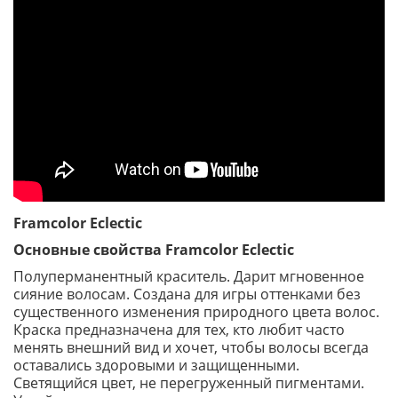
Framcolor Eclectic
Основные свойства Framcolor Eclectic
Полуперманентный краситель. Дарит мгновенное
сияние волосам. Создана для игры оттенками без
существенного изменения природного цвета волос.
Краска предназначена для тех, кто любит часто
менять внешний вид и хочет, чтобы волосы всегда
оставались здоровыми и защищенными.
Светящийся цвет, не перегруженный пигментами.