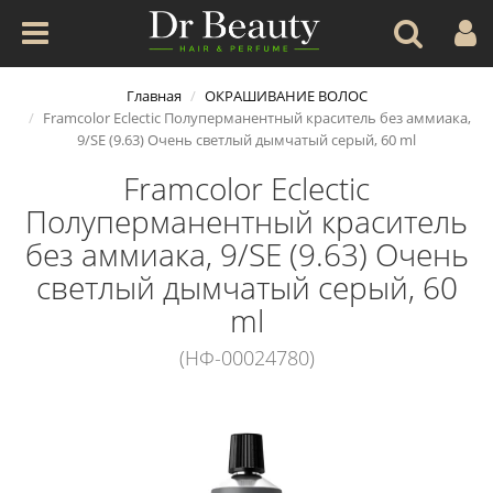
Главная
ОКРАШИВАНИЕ ВОЛОС
Framcolor Eclectic Полуперманентный краситель без аммиака,
9/SE (9.63) Очень светлый дымчатый серый, 60 ml
Framcolor Eclectic
Полуперманентный краситель
без аммиака, 9/SE (9.63) Очень
светлый дымчатый серый, 60
ml
(НФ-00024780)