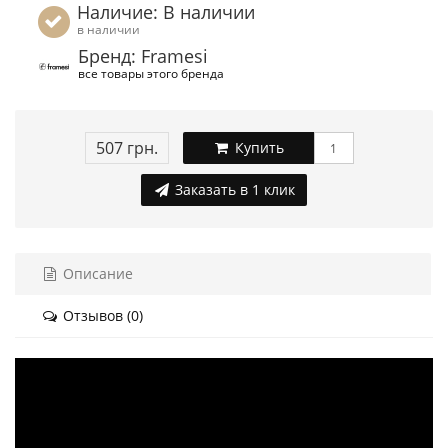
Наличие: В наличии
в наличии
Бренд: Framesi
все товары этого бренда
507 грн.
Купить
Заказать в 1 клик
Описание
Отзывов (0)