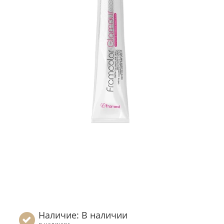
Наличие: В наличии
в наличии