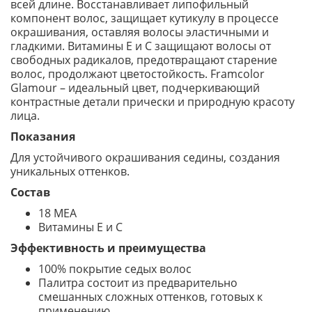
всей длине. Восстанавливает липофильный
компонент волос, защищает кутикулу в процессе
окрашивания, оставляя волосы эластичными и
гладкими. Витамины E и С защищают волосы от
свободных радикалов, предотвращают старение
волос, продолжают цветостойкость. Framcolor
Glamour – идеальный цвет, подчеркивающий
контрастные детали прически и природную красоту
лица.
Показания
Для устойчивого окрашивания седины, создания
уникальных оттенков.
Состав
18 МЕА
Витамины Е и С
Эффективность и преимущества
100% покрытие седых волос
Палитра состоит из предварительно
смешанных сложных оттенков, готовых к
применению.