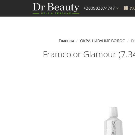
+380983874747
У
Главная
ОКРАШИВАНИЕ ВОЛОС
F
Framcolor Glamour (7.