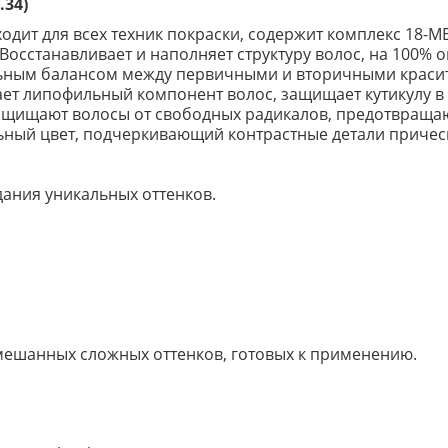
.34)
дит для всех техник покраски, содержит комплекс 18-М
Восстанавливает и наполняет структуру волос, на 100% 
льным балансом между первичными и вторичными краси
вает липофильный компонент волос, защищает кутикулу 
защищают волосы от свободных радикалов, предотвраща
льный цвет, подчеркивающий контрастные детали причес
ания уникальных оттенков.
мешанных сложных оттенков, готовых к применению.