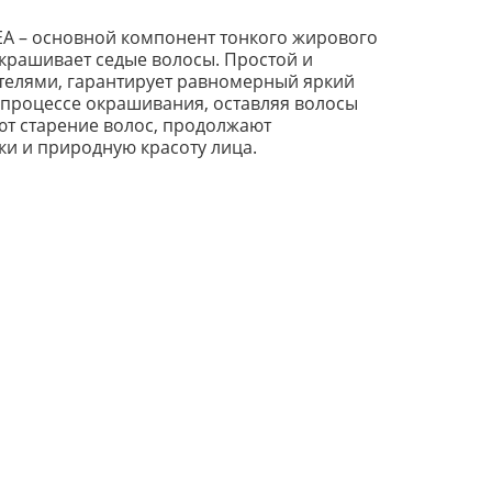
ЕА – основной компонент тонкого жирового
окрашивает седые волосы. Простой и
телями, гарантирует равномерный яркий
в процессе окрашивания, оставляя волосы
ют старение волос, продолжают
ки и природную красоту лица.