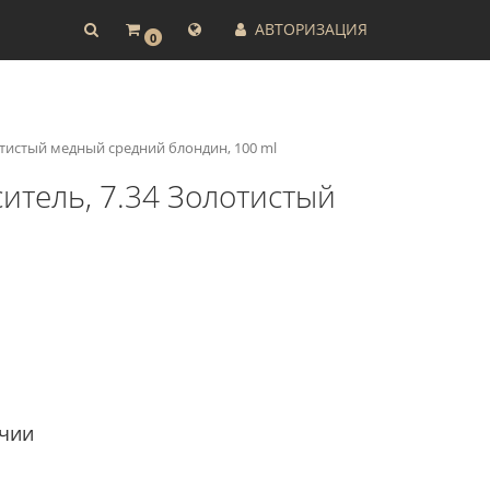
АВТОРИЗАЦИЯ
0
отистый медный средний блондин, 100 ml
итель, 7.34 Золотистый
ичии