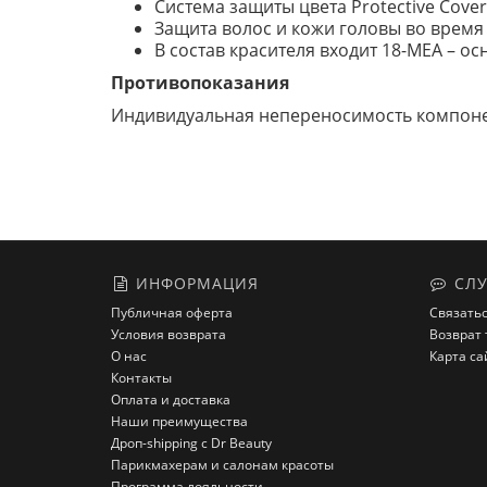
Система защиты цвета Protective Cove
Защита волос и кожи головы во врем
В состав красителя входит 18-MEA – 
Противопоказания
Индивидуальная непереносимость компонен
ИНФОРМАЦИЯ
СЛУ
Публичная оферта
Связатьс
Условия возврата
Возврат 
О нас
Карта са
Контакты
Оплата и доставка
Наши преимущества
Дроп-shipping с Dr Beauty
Парикмахерам и салонам красоты
Программа лояльности