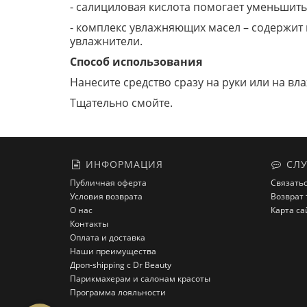
- салициловая кислота помогает уменьшить 
- комплекс увлажняющих масел – содержит 
увлажнители.
Способ использования
Нанесите средство сразу на руки или на в
Тщательно смойте.
ИНФОРМАЦИЯ
СЛУ
Публичная оферта
Связатьс
Условия возврата
Возврат 
О нас
Карта са
Контакты
Оплата и доставка
Наши преимущества
Дроп-shipping с Dr Beauty
Парикмахерам и салонам красоты
Программа лояльности