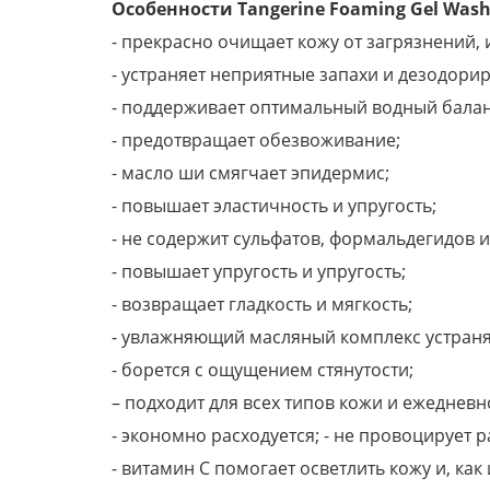
Особенности Tangerine Foaming Gel Wash
- прекрасно очищает кожу от загрязнений, 
- устраняет неприятные запахи и дезодори
- поддерживает оптимальный водный балан
- предотвращает обезвоживание;
- масло ши смягчает эпидермис;
- повышает эластичность и упругость;
- не содержит сульфатов, формальдегидов 
- повышает упругость и упругость;
- возвращает гладкость и мягкость;
- увлажняющий масляный комплекс устран
- борется с ощущением стянутости;
– подходит для всех типов кожи и ежеднев
- экономно расходуется; - не провоцирует 
- витамин С помогает осветлить кожу и, ка