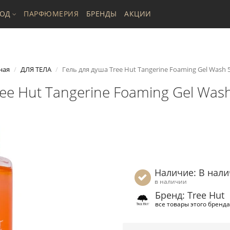
ХОД
ПАРФЮМЕРИЯ
БРЕНДЫ
АКЦИИ
ная
ДЛЯ ТЕЛА
Гель для душа Tree Hut Tangerine Foaming Gel Wash 
ee Hut Tangerine Foaming Gel Was
Наличие: В нал
в наличии
Бренд: Tree Hut
все товары этого бренда