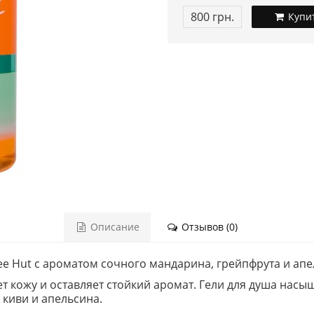
800 грн.
Купи
Описание
Отзывов (0)
ee Hut с ароматом сочного мандарина, грейпфрута и апе
ает кожу и оставляет стойкий аромат. Гели для душа н
 киви и апельсина.