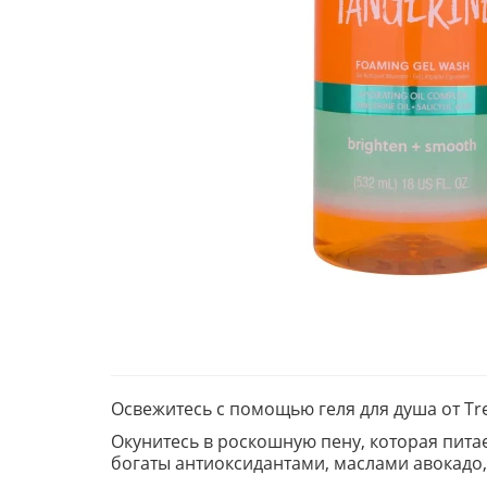
Освежитесь с помощью геля для душа от Tr
Окунитесь в роскошную пену, которая пит
богаты антиоксидантами, маслами авокадо,