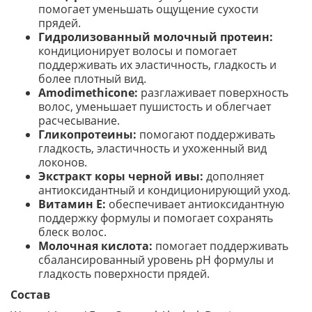
помогает уменьшать ощущение сухости
прядей.
Гидролизованный молочный протеин:
кондиционирует волосы и помогает
поддерживать их эластичность, гладкость и
более плотный вид.
Amodimethicone:
разглаживает поверхность
волос, уменьшает пушистость и облегчает
расчесывание.
Гликопротеины:
помогают поддерживать
гладкость, эластичность и ухоженный вид
локонов.
Экстракт коры черной ивы:
дополняет
антиоксидантный и кондиционирующий уход.
Витамин Е:
обеспечивает антиоксидантную
поддержку формулы и помогает сохранять
блеск волос.
Молочная кислота:
помогает поддерживать
сбалансированный уровень pH формулы и
гладкость поверхности прядей.
Состав