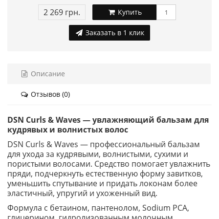
2 269 грн.
Купить
Заказать в 1 клик
Описание
Отзывов (0)
DSN Curls & Waves — увлажняющий бальзам для
кудрявых и волнистых волос
DSN Curls & Waves — профессиональный бальзам
для ухода за кудрявыми, волнистыми, сухими и
пористыми волосами. Средство помогает увлажнить
пряди, подчеркнуть естественную форму завитков,
уменьшить спутывание и придать локонам более
эластичный, упругий и ухоженный вид.
Формула с бетаином, пантенолом, Sodium PCA,
глицерином, гидролизованным молочным