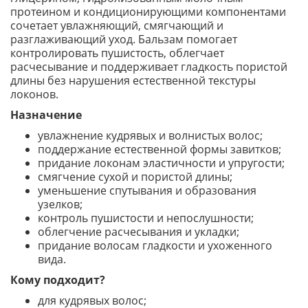
протеином и кондиционирующими компонентами
сочетает увлажняющий, смягчающий и
разглаживающий уход. Бальзам помогает
контролировать пушистость, облегчает
расчесывание и поддерживает гладкость пористой
длины без нарушения естественной текстуры
локонов.
Назначение
увлажнение кудрявых и волнистых волос;
поддержание естественной формы завитков;
придание локонам эластичности и упругости;
смягчение сухой и пористой длины;
уменьшение спутывания и образования
узелков;
контроль пушистости и непослушности;
облегчение расчесывания и укладки;
придание волосам гладкости и ухоженного
вида.
Кому подходит?
для кудрявых волос;