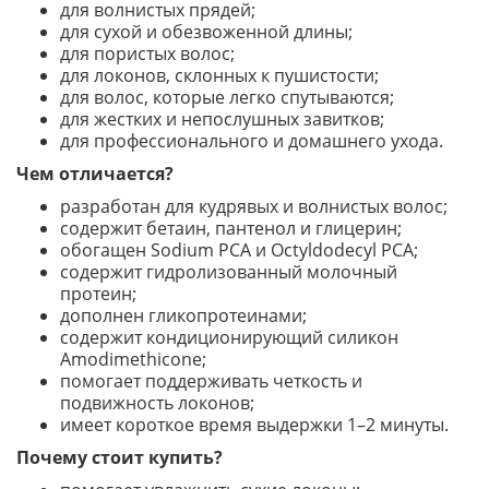
для волнистых прядей;
для сухой и обезвоженной длины;
для пористых волос;
для локонов, склонных к пушистости;
для волос, которые легко спутываются;
для жестких и непослушных завитков;
для профессионального и домашнего ухода.
Чем отличается?
разработан для кудрявых и волнистых волос;
содержит бетаин, пантенол и глицерин;
обогащен Sodium PCA и Octyldodecyl PCA;
содержит гидролизованный молочный
протеин;
дополнен гликопротеинами;
содержит кондиционирующий силикон
Amodimethicone;
помогает поддерживать четкость и
подвижность локонов;
имеет короткое время выдержки 1–2 минуты.
Почему стоит купить?