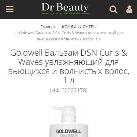
Главная
КОНДИЦИОНЕРЫ
Goldwell Бальзам DSN Curls & Waves увлажняющий для
вьющихся и волнистых волос, 1 л
Goldwell Бальзам DSN Curls &
Waves увлажняющий для
вьющихся и волнистых волос,
1 л
(НФ-00022178)