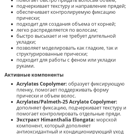
помогает быстро придать волосам объем;
подчеркивает текстуру и направление прядей;
обеспечивает контролируемую фиксацию
прически;
подходит для создания объема от корней;
легко распределяется по волосам;
быстро высыхает и не требует длительной
укладки;
позволяет моделировать как гладкие, так и
структурированные прически;
подходит для работы с феном или укладки
руками.
Активные компоненты
Acrylates Copolymer:
образует фиксирующую
пленку, помогает поддерживать форму
прически и объем волос.
Acrylates/Palmeth-25 Acrylate Copolymer:
дополняет фиксацию, подчеркивает текстуру и
помогает контролировать отдельные пряди.
Экстракт Himanthalia Elongata:
морской
компонент, который дополняет
антиоксидантный и кондиционирующий уход