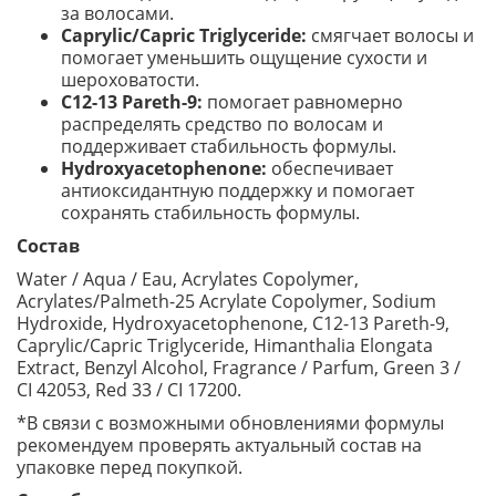
за волосами.
Caprylic/Capric Triglyceride:
смягчает волосы и
помогает уменьшить ощущение сухости и
шероховатости.
C12-13 Pareth-9:
помогает равномерно
распределять средство по волосам и
поддерживает стабильность формулы.
Hydroxyacetophenone:
обеспечивает
антиоксидантную поддержку и помогает
сохранять стабильность формулы.
Состав
Water / Aqua / Eau, Acrylates Copolymer,
Acrylates/Palmeth-25 Acrylate Copolymer, Sodium
Hydroxide, Hydroxyacetophenone, C12-13 Pareth-9,
Caprylic/Capric Triglyceride, Himanthalia Elongata
Extract, Benzyl Alcohol, Fragrance / Parfum, Green 3 /
CI 42053, Red 33 / CI 17200.
*В связи с возможными обновлениями формулы
рекомендуем проверять актуальный состав на
упаковке перед покупкой.