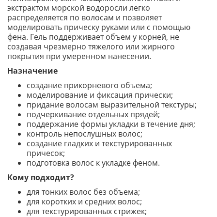
экстрактом морской водоросли легко
распределяется по волосам и позволяет
моделировать прическу руками или с помощью
фена. Гель поддерживает объем у корней, не
создавая чрезмерно тяжелого или жирного
покрытия при умеренном нанесении.
Назначение
создание прикорневого объема;
моделирование и фиксация прически;
придание волосам выразительной текстуры;
подчеркивание отдельных прядей;
поддержание формы укладки в течение дня;
контроль непослушных волос;
создание гладких и текстурированных
причесок;
подготовка волос к укладке феном.
Кому подходит?
для тонких волос без объема;
для коротких и средних волос;
для текстурированных стрижек;