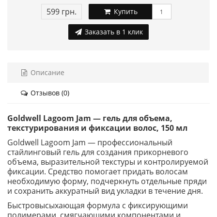
599 грн.
Купить
Заказать в 1 клик
Описание
Отзывов (0)
Goldwell Lagoom Jam — гель для объема,
текстурирования и фиксации волос, 150 мл
Goldwell Lagoom Jam — профессиональный
стайлинговый гель для создания прикорневого
объема, выразительной текстуры и контролируемой
фиксации. Средство помогает придать волосам
необходимую форму, подчеркнуть отдельные пряди
и сохранить аккуратный вид укладки в течение дня.
Быстровысыхающая формула с фиксирующими
полимерами, смягчающими компонентами и