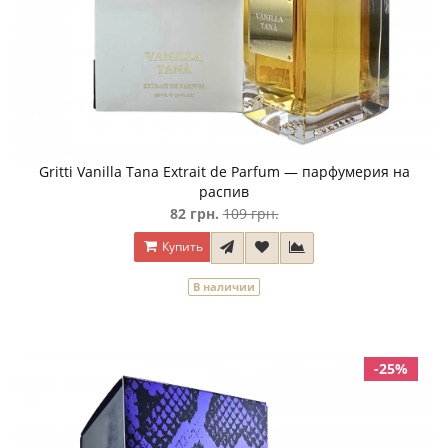
Gritti Vanilla Tana Extrait de Parfum — парфумерия на
распив
82 грн.
109 грн.
Купить
В наличии
-25%