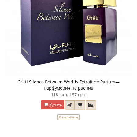
Gritti Silence Between Worlds Extrait de Parfum—
парфумерия на распив
118 грн.
157 грн.
Купить
В наличии