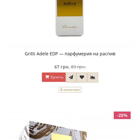
Gritti Adele EDP — парфумерия на распив
67 грн.
89 грн.
Купить
В наличии
-25%