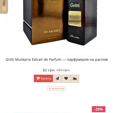
Gritti Muskaria Extrait de Parfum — парфумерия на распив
82 грн.
109 грн.
Купить
В наличии
-25%