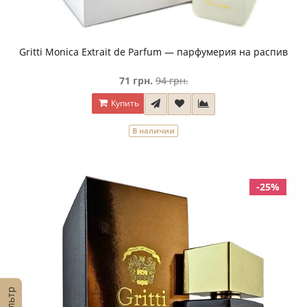
Gritti Monica Extrait de Parfum — парфумерия на распив
71 грн.
94 грн.
Купить
В наличии
-25%
Фильтр