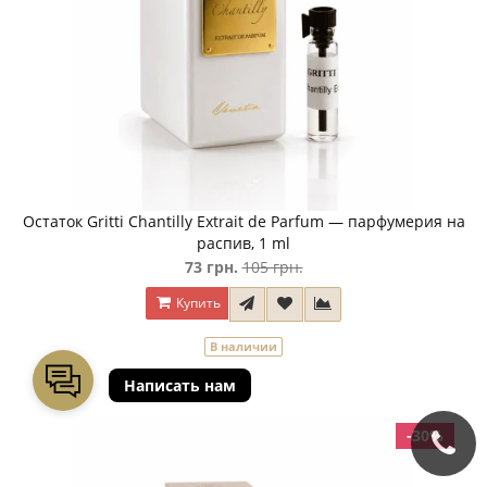
Остаток Gritti Chantilly Extrait de Parfum — парфумерия на
распив, 1 ml
73 грн.
105 грн.
Купить
В наличии
-30%