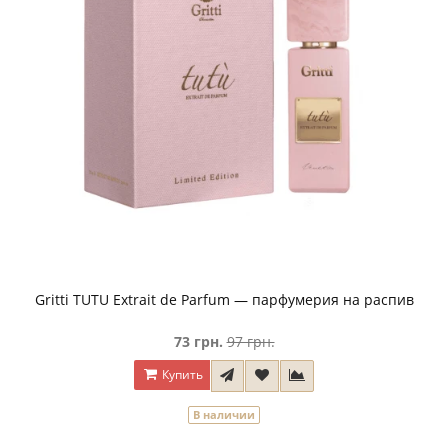
Gritti TUTU Extrait de Parfum — парфумерия на распив
73 грн.
97 грн.
Купить
В наличии