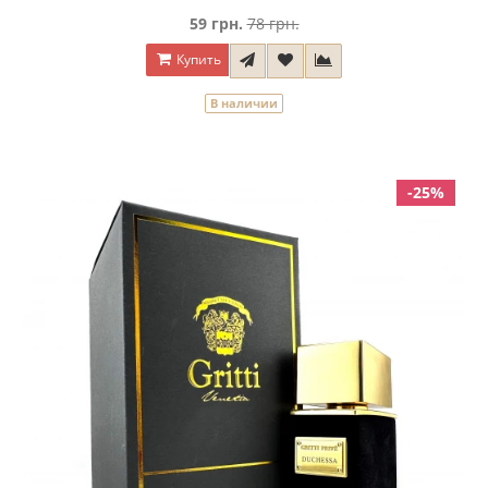
59 грн.
78 грн.
Купить
В наличии
-25%