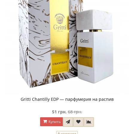
Gritti Chantilly EDP — парфумерия на распив
51 грн.
68 грн.
Купить
В наличии