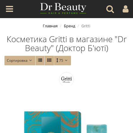
Главная
Бренд
Gritti
Косметика Gritti в магазине "Dr
Beauty" (Доктор Б'юті)
Сортировка
75