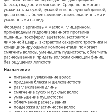
блеска, гладкости и мягкости. Средство помогает
ухаживать за сухой, тусклой и непослушной длиной,
делая волосы более шелковистыми, эластичными и
ухоженными на вид.
Формула с аргановым маслом, глицерином,
производным гидролизованного протеина
пшеницы, токоферил ацетатом, экстрактом
лимонной цедры, экстрактом сахарного тростника и
кондиционирующими компонентами помогает
смягчить волосы, уменьшить пушистость, облегчить
расчесывание и придать волосам сияющий финиш
без ощущения липкости.
Назначение
питание и увлажнение волос
придание блеска и шелковистости
разглаживание длины
смягчение сухих и тусклых волос
уменьшение пушистости
облегчение расчесывания
поддержка эластичности волос