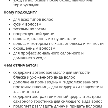
уход за волосами после окрашивания или
термоукладки
Кому подходит?
для всех типов волос
сухим волосам
тусклым волосам
поврежденной длине
волосам, склонным к пушистости
волосам, которым не хватает блеска и мягкости
окрашенным волосам
для профессионального салонного и
домашнего ухода
Чем отличается?
содержит аргановое масло для мягкости,
блеска и ухоженного вида волос
дополнена производным гидролизованного
протеина пшеницы для поддержки гладкости и
эластичности
содержит экстракт лимонной цедры и экстракт
сахарного тростника для сияющего вида волос
помогает разгладить длину и придать волосам