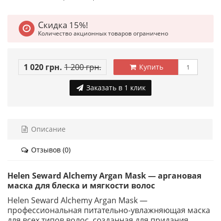
Скидка 15%!
Количество акционных товаров ограничено
1 020 грн.
1 200 грн.
Купить
Заказать в 1 клик
Описание
Отзывов (0)
Helen Seward Alchemy Argan Mask — аргановая
маска для блеска и мягкости волос
Helen Seward Alchemy Argan Mask —
профессиональная питательно-увлажняющая маска
для всех типов волос, созданная для придания