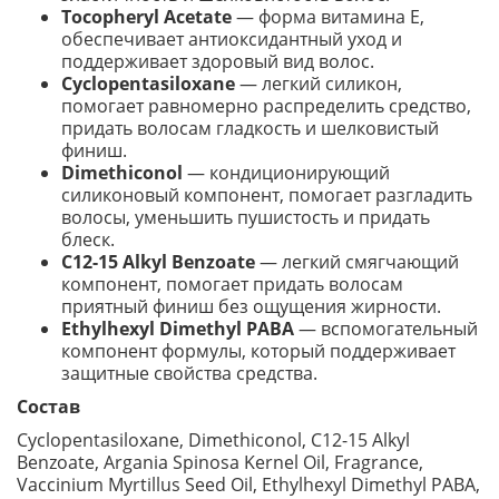
Tocopheryl Acetate
— форма витамина E,
обеспечивает антиоксидантный уход и
поддерживает здоровый вид волос.
Cyclopentasiloxane
— легкий силикон,
помогает равномерно распределить средство,
придать волосам гладкость и шелковистый
финиш.
Dimethiconol
— кондиционирующий
силиконовый компонент, помогает разгладить
волосы, уменьшить пушистость и придать
блеск.
C12-15 Alkyl Benzoate
— легкий смягчающий
компонент, помогает придать волосам
приятный финиш без ощущения жирности.
Ethylhexyl Dimethyl PABA
— вспомогательный
компонент формулы, который поддерживает
защитные свойства средства.
Состав
Cyclopentasiloxane, Dimethiconol, C12-15 Alkyl
Benzoate, Argania Spinosa Kernel Oil, Fragrance,
Vaccinium Myrtillus Seed Oil, Ethylhexyl Dimethyl PABA,