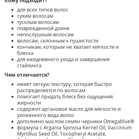
Кому подходит?
для всех типов волос
сухим волосам
тусклым волосам
поврежденной длине
непослушным волосам
волосам, склонным к пушистости
кончикам, которым не хватает мягкости и
блеска
для ежедневного ухода и завершения
стайлинга
Чем отличается?
имеет легкую текстуру, которая быстро
распределяется по волосам
помогает придать блеск без ощущения
жирности
содержит аргановое масло для мягкости и
ухоженного вида волос
дополнено маслом семян черники Omegablue®
формула с Argania Spinosa Kernel Oil, Vaccinium
Myrtillus Seed Oil, Tocopheryl Acetate,