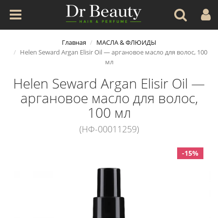
Главная
МАСЛА & ФЛЮИДЫ
Helen Seward Argan Elisir Oil — аргановое масло для волос, 100
мл
Helen Seward Argan Elisir Oil —
аргановое масло для волос,
100 мл
(НФ-00011259)
-15%