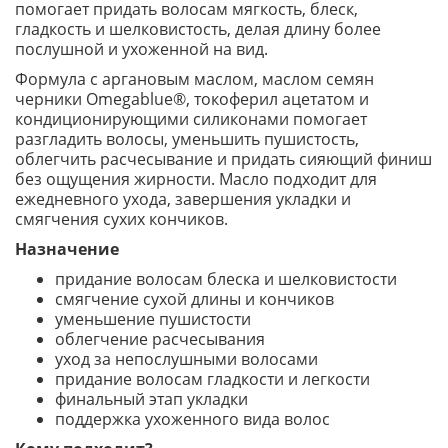
помогает придать волосам мягкость, блеск,
гладкость и шелковистость, делая длину более
послушной и ухоженной на вид.
Формула с аргановым маслом, маслом семян
черники Omegablue®, токоферил ацетатом и
кондиционирующими силиконами помогает
разгладить волосы, уменьшить пушистость,
облегчить расчесывание и придать сияющий финиш
без ощущения жирности. Масло подходит для
ежедневного ухода, завершения укладки и
смягчения сухих кончиков.
Назначение
придание волосам блеска и шелковистости
смягчение сухой длины и кончиков
уменьшение пушистости
облегчение расчесывания
уход за непослушными волосами
придание волосам гладкости и легкости
финальный этап укладки
поддержка ухоженного вида волос