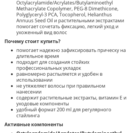
Octylacrylamide/Acrylates/Butylaminoethyl
Methacrylate Copolymer, PEG-8 Dimethicone,
Polyglyceryl-3 PCA, Tocopherol, Helianthus
Annuus Seed Oil и растительными экстрактами
помогает сочетать фиксацию, легкий уход и
ухоженный вид волос
Почему стоит купить?
помогает надежно зафиксировать прическу на
длительное время
подходит для создания стойких
профессиональных укладок
равномерно распыляется и удобен в
использовании
не утяжеляет волосы при правильном
нанесении
содержит растительные экстракты, витамин E и
уходовые компоненты
удобный формат 200 ml для регулярного
стайлинга
Активные компоненты