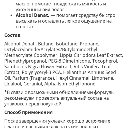
масло, помогает поддержать мягкость и
ухоженный вид волос.
Alcohol Denat.
— помогает средству быстро
высыхать и оставлять легкое ощущение на
волосах.
Состав
Alcohol Denat., Butane, Isobutane, Propane,
Octylacrylamide/Acrylates/Butylaminoethyl
Methacrylate Copolymer, Lippia Citriodora Leaf Extract,
Phenethylpropanol, PEG-8 Dimethicone, Tocopherol,
Sambucus Nigra Flower Extract, Vitis Vinifera Leaf
Extract, Polyglyceryl-3 PCA, Helianthus Annuus Seed
Oil, Parfum (Fragrance), Hexyl Cinnamal, Limonene,
Linalool, Geraniol, Alpha-Isomethyl Ionone.
*В связи с возможными обновлениями формулы
рекомендуем проверять актуальный состав на
упаковке перед покупкой.
Способ применения
После завершения укладки хорошо встряхните
флакон и распылите лак на сухие волосы с