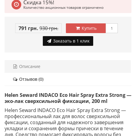
Скидка 15%!
Количество акционных товаров ограничено
791 грн.
930 грн.
Купить
Заказать в 1 клик
Описание
Отзывов (0)
Helen Seward INDACO Eco Hair Spray Extra Strong —
эко-лак сверхсильной фиксации, 200 ml
Helen Seward INDACO Eco Hair Spray Extra Strong —
профессиональный лак для волос сверхсильной
фиксации, созданный для надежного завершения
укладки и сохранения формы прически в течение
дня. Средство помогает фиксировать волосы без