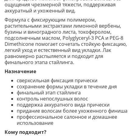
ощущения чрезмерной тяжести, поддерживая
аккуратный и ухоженный вид.
Формула с фиксирующим полимером,
растительными экстрактами лимонной вербены,
бузины и виноградного листа, токоферолом,
подсолнечным маслом, Polyglyceryl-3 PCA и PEG-8
Dimethicone помогает сочетать стойкую фиксацию,
легкий уход и естественный вид укладки. Лак
равномерно распыляется и подходит для
финального этапа стайлинга.
Назначение
сверхсильная фиксация прически
сохранение формы укладки в течение дня
финальный этап стайлинга
контроль непослушных волос
поддержка аккуратного вида прически
придание волосам более ухоженного финиша
профессиональное салонное и домашнее
использование
Кому подходит?