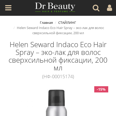
Главная
СТАЙЛИНГ
Helen Seward Indaco Eco Hair Spray – эко-лак для волос
сверхсильной фиксации, 200 мл
Helen Seward Indaco Eco Hair
Spray – эко-лак для волос
сверхсильной фиксации, 200
мл
(НФ-00015174)
-15%