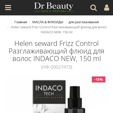
Главная
МАСЛА & ФЛЮИДЫ
для разглаживания
Helen seward Frizz Control Разглаживающий флюид для волос
INDACO NEW, 150 ml
Helen seward Frizz Control
Разглаживающий флюид для
волос INDACO NEW, 150 ml
(НФ-00027473)
-15%