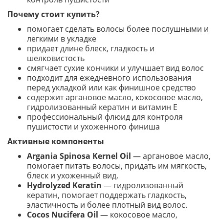
Почему стоит купить?
помогает сделать волосы более послушными и
легкими в укладке
придает длине блеск, гладкость и
шелковистость
смягчает сухие кончики и улучшает вид волос
подходит для ежедневного использования
перед укладкой или как финишное средство
содержит аргановое масло, кокосовое масло,
гидролизованный кератин и витамин E
профессиональный флюид для контроля
пушистости и ухоженного финиша
Активные компоненты
Argania Spinosa Kernel Oil
— аргановое масло,
помогает питать волосы, придать им мягкость,
блеск и ухоженный вид.
Hydrolyzed Keratin
— гидролизованный
кератин, помогает поддержать гладкость,
эластичность и более плотный вид волос.
Cocos Nucifera Oil
— кокосовое масло,