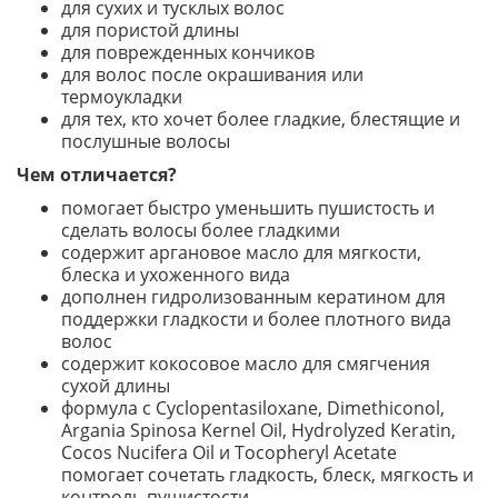
для сухих и тусклых волос
для пористой длины
для поврежденных кончиков
для волос после окрашивания или
термоукладки
для тех, кто хочет более гладкие, блестящие и
послушные волосы
Чем отличается?
помогает быстро уменьшить пушистость и
сделать волосы более гладкими
содержит аргановое масло для мягкости,
блеска и ухоженного вида
дополнен гидролизованным кератином для
поддержки гладкости и более плотного вида
волос
содержит кокосовое масло для смягчения
сухой длины
формула с Cyclopentasiloxane, Dimethiconol,
Argania Spinosa Kernel Oil, Hydrolyzed Keratin,
Cocos Nucifera Oil и Tocopheryl Acetate
помогает сочетать гладкость, блеск, мягкость и
контроль пушистости