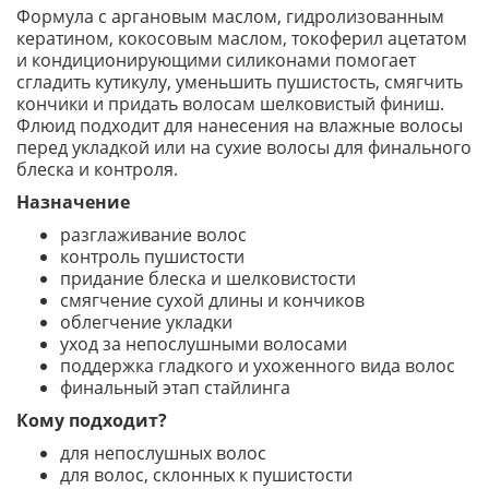
Формула с аргановым маслом, гидролизованным
кератином, кокосовым маслом, токоферил ацетатом
и кондиционирующими силиконами помогает
сгладить кутикулу, уменьшить пушистость, смягчить
кончики и придать волосам шелковистый финиш.
Флюид подходит для нанесения на влажные волосы
перед укладкой или на сухие волосы для финального
блеска и контроля.
Назначение
разглаживание волос
контроль пушистости
придание блеска и шелковистости
смягчение сухой длины и кончиков
облегчение укладки
уход за непослушными волосами
поддержка гладкого и ухоженного вида волос
финальный этап стайлинга
Кому подходит?
для непослушных волос
для волос, склонных к пушистости