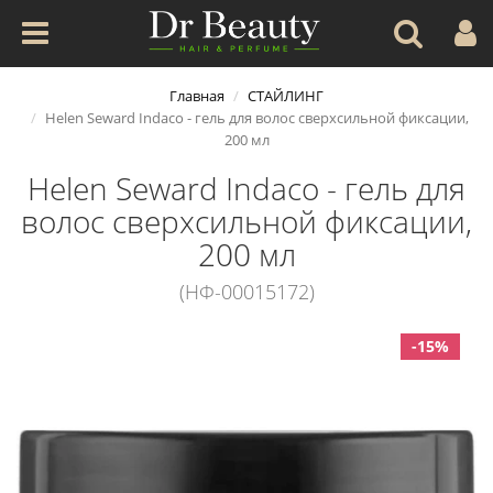
Главная
СТАЙЛИНГ
Helen Seward Indaco - гель для волос сверхсильной фиксации,
200 мл
Helen Seward Indaco - гель для
волос сверхсильной фиксации,
200 мл
(НФ-00015172)
-15%