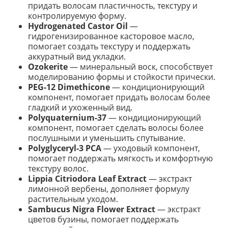
придать волосам пластичность, текстуру и
контролируемую форму.
Hydrogenated Castor Oil
—
гидрогенизированное касторовое масло,
помогает создать текстуру и поддержать
аккуратный вид укладки.
Ozokerite
— минеральный воск, способствует
моделированию формы и стойкости прически.
PEG-12 Dimethicone
— кондиционирующий
компонент, помогает придать волосам более
гладкий и ухоженный вид.
Polyquaternium-37
— кондиционирующий
компонент, помогает сделать волосы более
послушными и уменьшить спутывание.
Polyglyceryl-3 PCA
— уходовый компонент,
помогает поддержать мягкость и комфортную
текстуру волос.
Lippia Citriodora Leaf Extract
— экстракт
лимонной вербены, дополняет формулу
растительным уходом.
Sambucus Nigra Flower Extract
— экстракт
цветов бузины, помогает поддержать