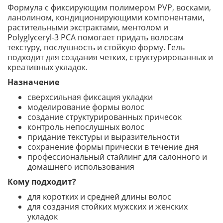
Формула с фиксирующим полимером PVP, восками,
ланолином, кондиционирующими компонентами,
растительными экстрактами, ментолом и
Polyglyceryl-3 PCA помогает придать волосам
текстуру, послушность и стойкую форму. Гель
подходит для создания четких, структурированных и
креативных укладок.
Назначение
сверхсильная фиксация укладки
моделирование формы волос
создание структурированных причесок
контроль непослушных волос
придание текстуры и выразительности
сохранение формы прически в течение дня
профессиональный стайлинг для салонного и
домашнего использования
Кому подходит?
для коротких и средней длины волос
для создания стойких мужских и женских
укладок