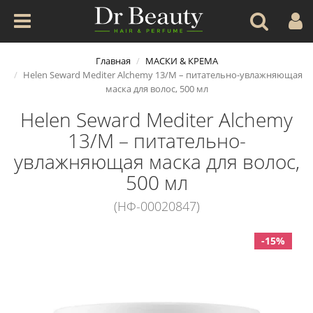
Главная
МАСКИ & КРЕМА
Helen Seward Mediter Alchemy 13/M – питательно-увлажняющая
маска для волос, 500 мл
Helen Seward Mediter Alchemy
13/M – питательно-
увлажняющая маска для волос,
500 мл
(НФ-00020847)
-15%