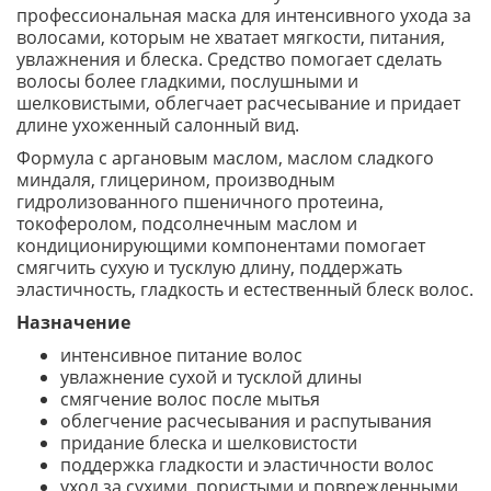
профессиональная маска для интенсивного ухода за
волосами, которым не хватает мягкости, питания,
увлажнения и блеска. Средство помогает сделать
волосы более гладкими, послушными и
шелковистыми, облегчает расчесывание и придает
длине ухоженный салонный вид.
Формула с аргановым маслом, маслом сладкого
миндаля, глицерином, производным
гидролизованного пшеничного протеина,
токоферолом, подсолнечным маслом и
кондиционирующими компонентами помогает
смягчить сухую и тусклую длину, поддержать
эластичность, гладкость и естественный блеск волос.
Назначение
интенсивное питание волос
увлажнение сухой и тусклой длины
смягчение волос после мытья
облегчение расчесывания и распутывания
придание блеска и шелковистости
поддержка гладкости и эластичности волос
уход за сухими, пористыми и поврежденными