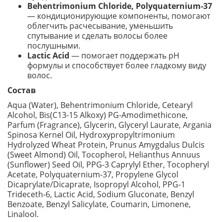
Behentrimonium Chloride, Polyquaternium-37
— кондиционирующие компоненты, помогают
облегчить расчесывание, уменьшить
спутывание и сделать волосы более
послушными.
Lactic Acid
— помогает поддержать pH
формулы и способствует более гладкому виду
волос.
Состав
Aqua (Water), Behentrimonium Chloride, Cetearyl
Alcohol, Bis(C13-15 Alkoxy) PG-Amodimethicone,
Parfum (Fragrance), Glycerin, Glyceryl Laurate, Argania
Spinosa Kernel Oil, Hydroxypropyltrimonium
Hydrolyzed Wheat Protein, Prunus Amygdalus Dulcis
(Sweet Almond) Oil, Tocopherol, Helianthus Annuus
(Sunflower) Seed Oil, PPG-3 Caprylyl Ether, Tocopheryl
Acetate, Polyquaternium-37, Propylene Glycol
Dicaprylate/Dicaprate, Isopropyl Alcohol, PPG-1
Trideceth-6, Lactic Acid, Sodium Gluconate, Benzyl
Benzoate, Benzyl Salicylate, Coumarin, Limonene,
Linalool.