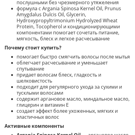
послушными без чрезмерного утяжеления
формула с Argania Spinosa Kernel Oil, Prunus
Amygdalus Dulcis Oil, Glycerin,
Hydroxypropyltrimonium Hydrolyzed Wheat
Protein, Tocopherol и кондиционирующими
компонентами помогает сочетать питание,
мягкость, блеск и легкое расчесывание
Почему стоит купить?
помогает быстро смягчить волосы после мытья
облегчает расчесывание и уменьшает
спутывание
придает волосам блеск, гладкость и
шелковистость
подходит для регулярного ухода за сухими и
тусклыми волосами
содержит аргановое масло, миндальное масло,
глицерин и витамин E
создает эффект более ухоженных, мягких и
эластичных волос
Активные компоненты