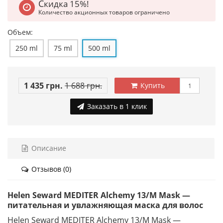
Скидка 15%!
Количество акционных товаров ограничено
Объем:
250 ml
75 ml
500 ml
1 435 грн.
1 688 грн.
Купить
Заказать в 1 клик
Описание
Отзывов (0)
Helen Seward MEDITER Alchemy 13/M Mask —
питательная и увлажняющая маска для волос
Helen Seward MEDITER Alchemy 13/M Mask —