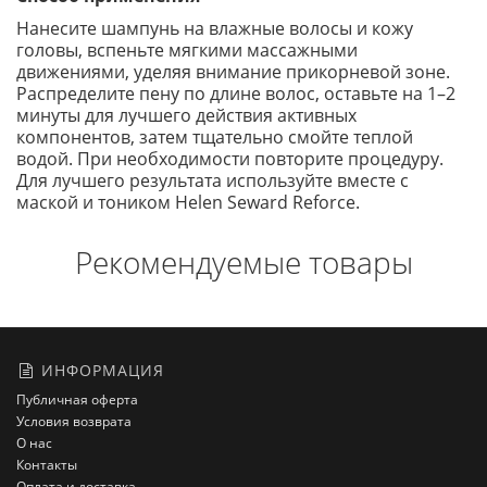
Нанесите шампунь на влажные волосы и кожу
головы, вспеньте мягкими массажными
движениями, уделяя внимание прикорневой зоне.
Распределите пену по длине волос, оставьте на 1–2
минуты для лучшего действия активных
компонентов, затем тщательно смойте теплой
водой. При необходимости повторите процедуру.
Для лучшего результата используйте вместе с
маской и тоником Helen Seward Reforce.
Рекомендуемые товары
ИНФОРМАЦИЯ
Публичная оферта
Условия возврата
О нас
Контакты
Оплата и доставка