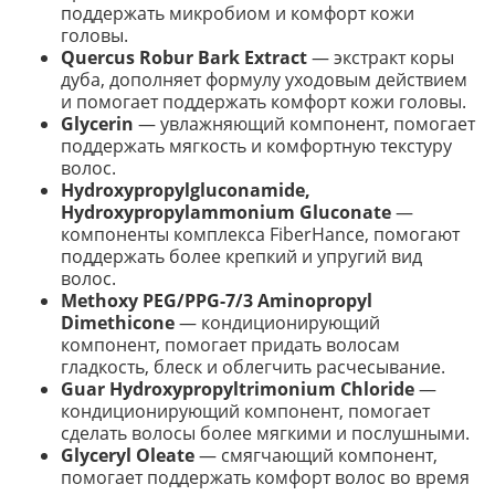
поддержать микробиом и комфорт кожи
головы.
Quercus Robur Bark Extract
— экстракт коры
дуба, дополняет формулу уходовым действием
и помогает поддержать комфорт кожи головы.
Glycerin
— увлажняющий компонент, помогает
поддержать мягкость и комфортную текстуру
волос.
Hydroxypropylgluconamide,
Hydroxypropylammonium Gluconate
—
компоненты комплекса FiberHance, помогают
поддержать более крепкий и упругий вид
волос.
Methoxy PEG/PPG-7/3 Aminopropyl
Dimethicone
— кондиционирующий
компонент, помогает придать волосам
гладкость, блеск и облегчить расчесывание.
Guar Hydroxypropyltrimonium Chloride
—
кондиционирующий компонент, помогает
сделать волосы более мягкими и послушными.
Glyceryl Oleate
— смягчающий компонент,
помогает поддержать комфорт волос во время