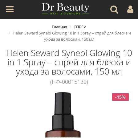
Главная
СПРЕИ
Helen Seward Synebi Glowing 10 in 1 Spray – спрей для блеска и
ухода за волосами, 150 мл
Helen Seward Synebi Glowing 10
in 1 Spray – спрей для блеска и
ухода за волосами, 150 мл
(НФ-00015130)
-15%