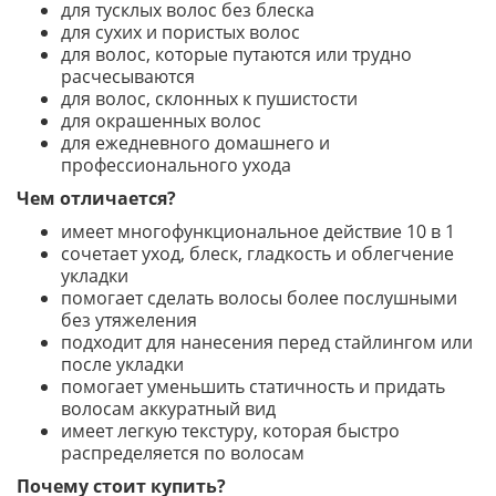
для тусклых волос без блеска
для сухих и пористых волос
для волос, которые путаются или трудно
расчесываются
для волос, склонных к пушистости
для окрашенных волос
для ежедневного домашнего и
профессионального ухода
Чем отличается?
имеет многофункциональное действие 10 в 1
сочетает уход, блеск, гладкость и облегчение
укладки
помогает сделать волосы более послушными
без утяжеления
подходит для нанесения перед стайлингом или
после укладки
помогает уменьшить статичность и придать
волосам аккуратный вид
имеет легкую текстуру, которая быстро
распределяется по волосам
Почему стоит купить?