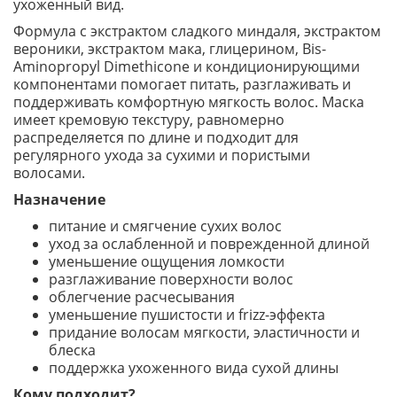
ухоженный вид.
Формула с экстрактом сладкого миндаля, экстрактом
вероники, экстрактом мака, глицерином, Bis-
Aminopropyl Dimethicone и кондиционирующими
компонентами помогает питать, разглаживать и
поддерживать комфортную мягкость волос. Маска
имеет кремовую текстуру, равномерно
распределяется по длине и подходит для
регулярного ухода за сухими и пористыми
волосами.
Назначение
питание и смягчение сухих волос
уход за ослабленной и поврежденной длиной
уменьшение ощущения ломкости
разглаживание поверхности волос
облегчение расчесывания
уменьшение пушистости и frizz-эффекта
придание волосам мягкости, эластичности и
блеска
поддержка ухоженного вида сухой длины
Кому подходит?