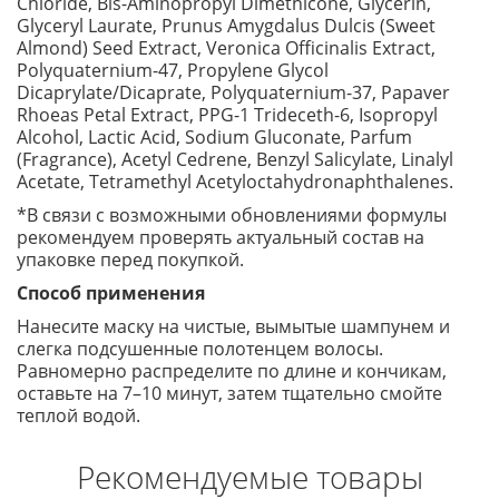
Chloride, Bis-Aminopropyl Dimethicone, Glycerin,
Glyceryl Laurate, Prunus Amygdalus Dulcis (Sweet
Almond) Seed Extract, Veronica Officinalis Extract,
Polyquaternium-47, Propylene Glycol
Dicaprylate/Dicaprate, Polyquaternium-37, Papaver
Rhoeas Petal Extract, PPG-1 Trideceth-6, Isopropyl
Alcohol, Lactic Acid, Sodium Gluconate, Parfum
(Fragrance), Acetyl Cedrene, Benzyl Salicylate, Linalyl
Acetate, Tetramethyl Acetyloctahydronaphthalenes.
*В связи с возможными обновлениями формулы
рекомендуем проверять актуальный состав на
упаковке перед покупкой.
Способ применения
Нанесите маску на чистые, вымытые шампунем и
слегка подсушенные полотенцем волосы.
Равномерно распределите по длине и кончикам,
оставьте на 7–10 минут, затем тщательно смойте
теплой водой.
Рекомендуемые товары