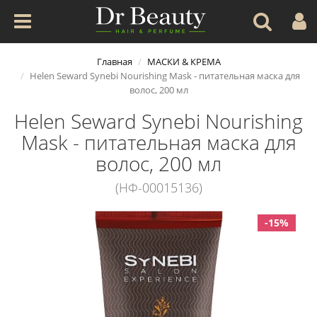
Главная
МАСКИ & КРЕМА
Helen Seward Synebi Nourishing Mask - питательная маска для
волос, 200 мл
Helen Seward Synebi Nourishing
Mask - питательная маска для
волос, 200 мл
(НФ-00015136)
-15%