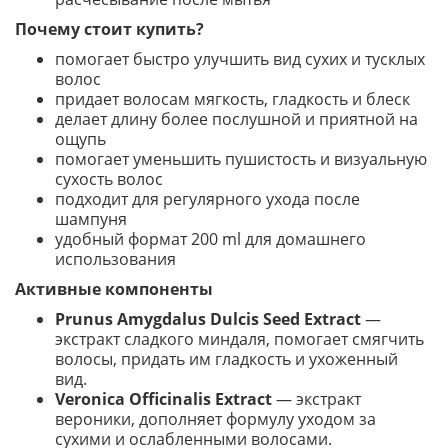
Почему стоит купить?
помогает быстро улучшить вид сухих и тусклых
волос
придает волосам мягкость, гладкость и блеск
делает длину более послушной и приятной на
ощупь
помогает уменьшить пушистость и визуальную
сухость волос
подходит для регулярного ухода после
шампуня
удобный формат 200 ml для домашнего
использования
Активные компоненты
Prunus Amygdalus Dulcis Seed Extract
—
экстракт сладкого миндаля, помогает смягчить
волосы, придать им гладкость и ухоженный
вид.
Veronica Officinalis Extract
— экстракт
вероники, дополняет формулу уходом за
сухими и ослабленными волосами.