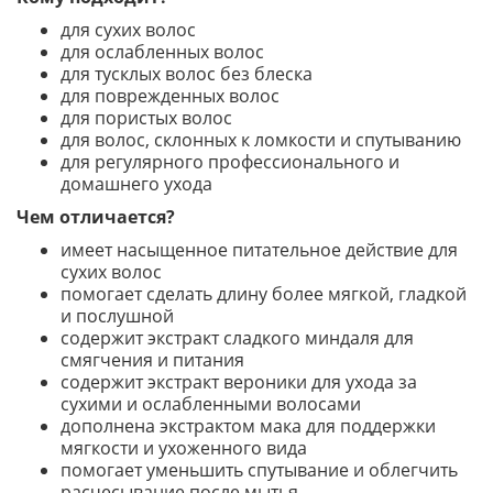
для сухих волос
для ослабленных волос
для тусклых волос без блеска
для поврежденных волос
для пористых волос
для волос, склонных к ломкости и спутыванию
для регулярного профессионального и
домашнего ухода
Чем отличается?
имеет насыщенное питательное действие для
сухих волос
помогает сделать длину более мягкой, гладкой
и послушной
содержит экстракт сладкого миндаля для
смягчения и питания
содержит экстракт вероники для ухода за
сухими и ослабленными волосами
дополнена экстрактом мака для поддержки
мягкости и ухоженного вида
помогает уменьшить спутывание и облегчить
расчесывание после мытья