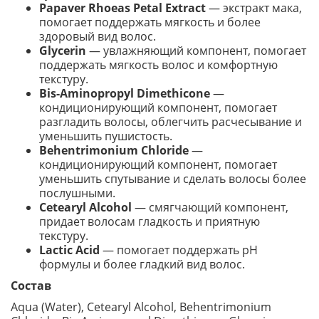
Papaver Rhoeas Petal Extract
— экстракт мака,
помогает поддержать мягкость и более
здоровый вид волос.
Glycerin
— увлажняющий компонент, помогает
поддержать мягкость волос и комфортную
текстуру.
Bis-Aminopropyl Dimethicone
—
кондиционирующий компонент, помогает
разгладить волосы, облегчить расчесывание и
уменьшить пушистость.
Behentrimonium Chloride
—
кондиционирующий компонент, помогает
уменьшить спутывание и сделать волосы более
послушными.
Cetearyl Alcohol
— смягчающий компонент,
придает волосам гладкость и приятную
текстуру.
Lactic Acid
— помогает поддержать pH
формулы и более гладкий вид волос.
Состав
Aqua (Water), Cetearyl Alcohol, Behentrimonium