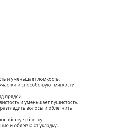
сть и уменьшает ломкость.
астки и способствуют мягкости.
д прядей.
истость и уменьшает пушистость.
разгладить волосы и облегчить
особствует блеску.
ие и облегчают укладку.