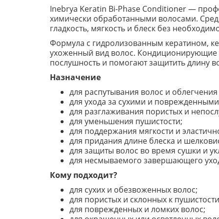
Inebrya Keratin Bi-Phase Conditioner — п
химически обработанными волосами. Средс
гладкость, мягкость и блеск без необходим
Формула с гидролизованным кератином, ке
ухоженный вид волос. Кондиционирующие 
послушность и помогают защитить длину во
Назначение
для распутывания волос и облегчения
для ухода за сухими и поврежденными
для разглаживания пористых и непос
для уменьшения пушистости;
для поддержания мягкости и эластично
для придания длине блеска и шелковис
для защиты волос во время сушки и ук
для несмываемого завершающего ухо
Кому подходит?
для сухих и обезвоженных волос;
для пористых и склонных к пушистости
для поврежденных и ломких волос;