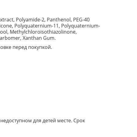
Extract, Polyamide-2, Panthenol, PEG-40
hicone, Polyquaternium-11, Polyquaternium-
lool, Methylchloroisothiazolinone,
, Carbomer, Xanthan Gum.
овке перед покупкой.
 недоступном для детей месте. Срок