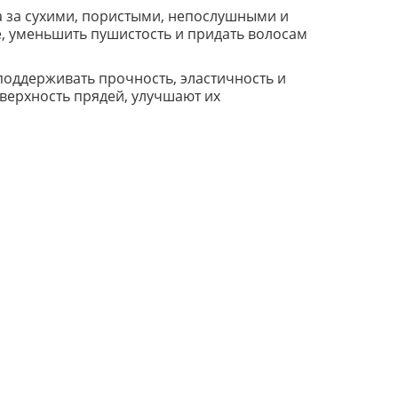
да за сухими, пористыми, непослушными и
, уменьшить пушистость и придать волосам
оддерживать прочность, эластичность и
ерхность прядей, улучшают их