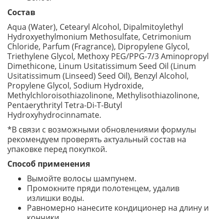
Состав
Aqua (Water), Cetearyl Alcohol, Dipalmitoylethyl
Hydroxyethylmonium Methosulfate, Cetrimonium
Chloride, Parfum (Fragrance), Dipropylene Glycol,
Triethylene Glycol, Methoxy PEG/PPG-7/3 Aminopropyl
Dimethicone, Linum Usitatissimum Seed Oil (Linum
Usitatissimum (Linseed) Seed Oil), Benzyl Alcohol,
Propylene Glycol, Sodium Hydroxide,
Methylchloroisothiazolinone, Methylisothiazolinone,
Pentaerythrityl Tetra-Di-T-Butyl
Hydroxyhydrocinnamate.
*В связи с возможными обновлениями формулы
рекомендуем проверять актуальный состав на
упаковке перед покупкой.
Способ применения
Вымойте волосы шампунем.
Промокните пряди полотенцем, удалив
излишки воды.
Равномерно нанесите кондиционер на длину и
кончики.