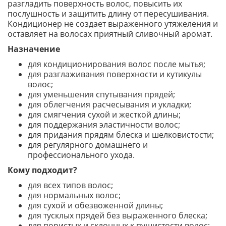
разгладить поверхность волос, повысить их
послушность и защитить длину от пересушивания.
Кондиционер не создает выраженного утяжеления и
оставляет на волосах приятный сливочный аромат.
Назначение
для кондиционирования волос после мытья;
для разглаживания поверхности и кутикулы
волос;
для уменьшения спутывания прядей;
для облегчения расчесывания и укладки;
для смягчения сухой и жесткой длины;
для поддержания эластичности волос;
для придания прядям блеска и шелковистости;
для регулярного домашнего и
профессионального ухода.
Кому подходит?
для всех типов волос;
для нормальных волос;
для сухой и обезвоженной длины;
для тусклых прядей без выраженного блеска;
для пористых и склонных к пушистости волос;