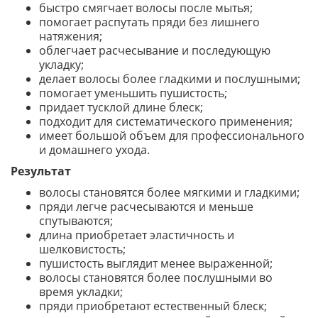
быстро смягчает волосы после мытья;
помогает распутать пряди без лишнего
натяжения;
облегчает расчесывание и последующую
укладку;
делает волосы более гладкими и послушными;
помогает уменьшить пушистость;
придает тусклой длине блеск;
подходит для систематического применения;
имеет большой объем для профессионального
и домашнего ухода.
Результат
волосы становятся более мягкими и гладкими;
пряди легче расчесываются и меньше
спутываются;
длина приобретает эластичность и
шелковистость;
пушистость выглядит менее выраженной;
волосы становятся более послушными во
время укладки;
пряди приобретают естественный блеск;