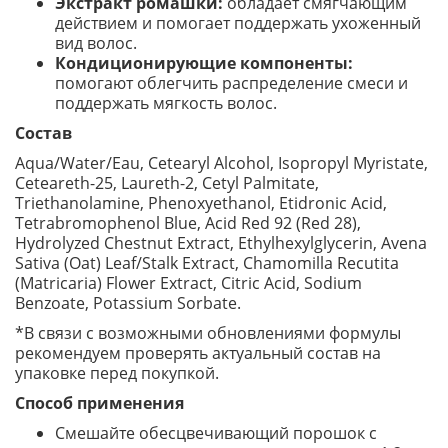
Экстракт ромашки:
обладает смягчающим
действием и помогает поддержать ухоженный
вид волос.
Кондиционирующие компоненты:
помогают облегчить распределение смеси и
поддержать мягкость волос.
Состав
Aqua/Water/Eau, Cetearyl Alcohol, Isopropyl Myristate,
Ceteareth-25, Laureth-2, Cetyl Palmitate,
Triethanolamine, Phenoxyethanol, Etidronic Acid,
Tetrabromophenol Blue, Acid Red 92 (Red 28),
Hydrolyzed Chestnut Extract, Ethylhexylglycerin, Avena
Sativa (Oat) Leaf/Stalk Extract, Chamomilla Recutita
(Matricaria) Flower Extract, Citric Acid, Sodium
Benzoate, Potassium Sorbate.
*В связи с возможными обновлениями формулы
рекомендуем проверять актуальный состав на
упаковке перед покупкой.
Способ применения
Смешайте обесцвечивающий порошок с