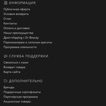
ИНФОРМАЦИЯ
Публичная оферта
Условия возврата
О нас
Контакты
Оплата и доставка
Наши преимущества
Дроп-shipping с Dr Beauty
Парикмахерам и салонам красоты
Программа лояльности
СЛУЖБА ПОДДЕРЖКИ
Связаться с нами
Возврат товара
Карта сайта
ДОПОЛНИТЕЛЬНО
Бренды
Подарочные сертификаты
Партнёрская программа
Акционные товары