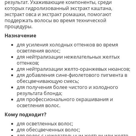
результат. Ухаживающие компоненты, среди
которых гидролизованный экстракт каштана,
экстракт овса и экстракт ромашки, помогают
поддержать волосы во время технической
процедуры.
Назначение
для усиления холодных оттенков во время
осветления волос;
для нейтрализации нежелательных желтых
оттенков;
для нейтрализации желто-оранжевых нюансов;
для добавления сине-фиолетового пигмента в
обесцвечивающую смесь;
для получения более чистого и холодного
результата блонда;
для профессионального окрашивания и
осветления волос.
Кому подходит?
для осветленных волос;
для обесцвеченных волос;
для волос с нежелательным желтым или желто-