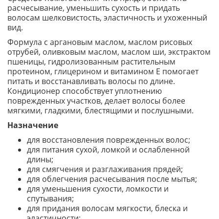
расчесывание, уменьшить сухость и придать
волосам шелковистость, эластичность и ухоженный
вид.
Формула с аргановым маслом, маслом рисовых
отрубей, оливковым маслом, маслом ши, экстрактом
пшеницы, гидролизованным растительным
протеином, глицерином и витамином E помогает
питать и восстанавливать волосы по длине.
Кондиционер способствует уплотнению
поврежденных участков, делает волосы более
мягкими, гладкими, блестящими и послушными.
Назначение
для восстановления поврежденных волос;
для питания сухой, ломкой и ослабленной
длины;
для смягчения и разглаживания прядей;
для облегчения расчесывания после мытья;
для уменьшения сухости, ломкости и
спутывания;
для придания волосам мягкости, блеска и
эластичности;