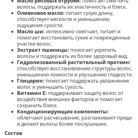
Масло рисовых отрубей:
помогает смягчить
волосы, поддержать их эластичность и блеск.
Оливковое масло:
питает сухую длину,
способствует мягкости и уменьшению
ощущения сухости.
Масло ши:
интенсивно смягчает, питает и
помогает восстановить сухие и поврежденные
участки волос.
Экстракт пшеницы:
помогает укрепить
волосы и поддержать их более здоровый вид.
Гидролизованный растительный протеин:
способствует восстановлению структуры волос,
уменьшению ломкости и улучшению гладкости.
Глицерин:
помогает поддержать увлажнение
волос и уменьшить сухость.
Витамин E:
поддерживает защиту волос от
воздействия внешних факторов и помогает
сохранить блеск.
Кондиционирующие компоненты:
облегчают расчесывание, разглаживают пряди
и делают волосы более послушными.
Состав