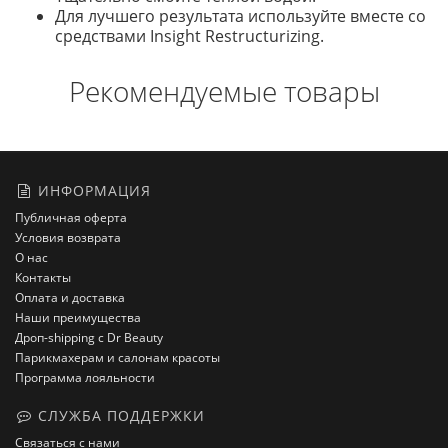
Для лучшего результата используйте вместе со
средствами Insight Restructurizing.
Рекомендуемые товары
ИНФОРМАЦИЯ
Публичная оферта
Условия возврата
О нас
Контакты
Оплата и доставка
Наши преимущества
Дроп-shipping с Dr Beauty
Парикмахерам и салонам красоты
Программа лояльности
СЛУЖБА ПОДДЕРЖКИ
Связаться с нами