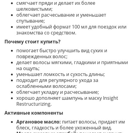
смягчает пряди и делает их более
шелковистыми;
облегчает расчесывание и уменьшает
спутывание;
имеет удобный формат 100 мл для поездок или
знакомства со средством.
Почему стоит купить?
помогает быстро улучшить вид сухих и
поврежденных волос;
делает волосы мягкими, гладкими и приятными
на ощупь;
уменьшает ломкость и сухость длины;
подходит для регулярного ухода за
ослабленными волосами;
облегчает укладку и расчесывание;
хорошо дополняет шампунь и маску Insight
Restructurizing.
Активные компоненты
Аргановое масло:
питает волосы, придает им
блеск, гладкость и более ухоженный вид.