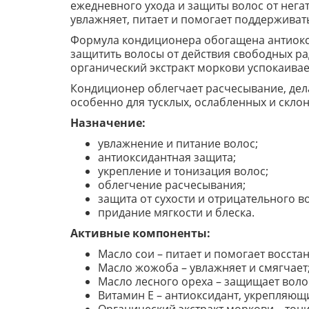
ежедневного ухода и защиты волос от нег
увлажняет, питает и помогает поддерживать
Формула кондиционера обогащена антиокси
защитить волосы от действия свободных рад
органический экстракт моркови успокаивае
Кондиционер облегчает расчесывание, дела
особенно для тусклых, ослабленных и склон
Назначение:
увлажнение и питание волос;
антиоксидантная защита;
укрепление и тонизация волос;
облегчение расчесывания;
защита от сухости и отрицательного 
придание мягкости и блеска.
Активные компоненты:
Масло сои – питает и помогает восста
Масло жожоба – увлажняет и смягчает
Масло лесного ореха – защищает воло
Витамин Е – антиоксидант, укрепляющ