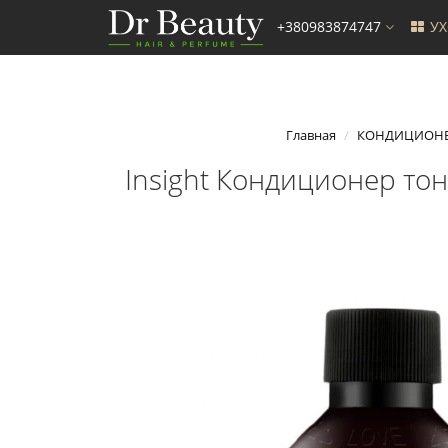
+380983874747
У
Главная
КОНДИЦИОН
Insight Кондиционер тон