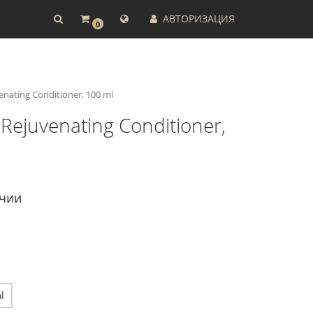
АВТОРИЗАЦИЯ
0
ating Conditioner, 100 ml
ejuvenating Conditioner,
ичии
l