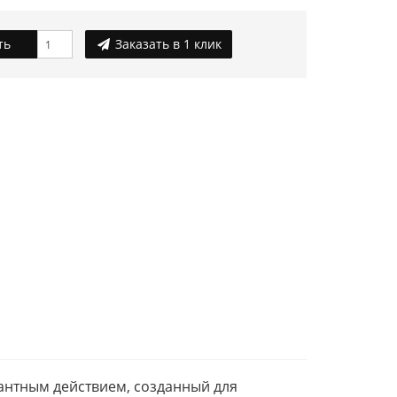
ть
Заказать в 1 клик
антным действием, созданный для