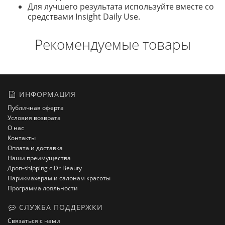
Для лучшего результата используйте вместе со
средствами Insight Daily Use.
Рекомендуемые товары
ИНФОРМАЦИЯ
Публичная оферта
Условия возврата
О нас
Контакты
Оплата и доставка
Наши преимущества
Дроп-shipping с Dr Beauty
Парикмахерам и салонам красоты
Программа лояльности
СЛУЖБА ПОДДЕРЖКИ
Связаться с нами