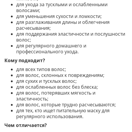
для ухода за тусклыми и ослабленными
волосами;
для уменьшения сухости и ломкости;
для разглаживания длины и облегчения
расчесывания;
для поддержания эластичности и послушности
волос;
для регулярного домашнего и
профессионального ухода.
Кому подходит?
для всех типов волос;
для волос, склонных к повреждениям;
для сухих и тусклых волос;
для ослабленных волос без блеска;
для волос, потерявших мягкость и
эластичность;
для волос, которые трудно расчесываются;
для тех, кто ищет питательную маску для
регулярного использования.
Чем отличается?