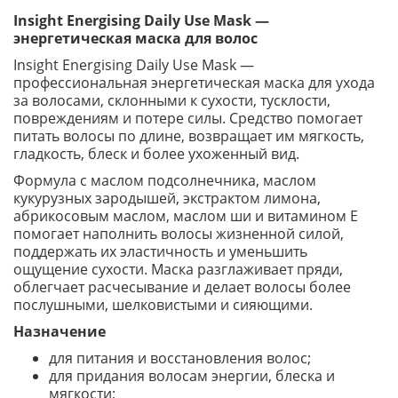
Insight Energising Daily Use Mask —
энергетическая маска для волос
Insight Energising Daily Use Mask —
профессиональная энергетическая маска для ухода
за волосами, склонными к сухости, тусклости,
повреждениям и потере силы. Средство помогает
питать волосы по длине, возвращает им мягкость,
гладкость, блеск и более ухоженный вид.
Формула с маслом подсолнечника, маслом
кукурузных зародышей, экстрактом лимона,
абрикосовым маслом, маслом ши и витамином E
помогает наполнить волосы жизненной силой,
поддержать их эластичность и уменьшить
ощущение сухости. Маска разглаживает пряди,
облегчает расчесывание и делает волосы более
послушными, шелковистыми и сияющими.
Назначение
для питания и восстановления волос;
для придания волосам энергии, блеска и
мягкости;