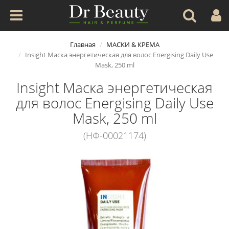
Главная
МАСКИ & КРЕМА
Insight Маска энергетическая для волос Energising Daily Use
Mask, 250 ml
Insight Маска энергетическая
для волос Energising Daily Use
Mask, 250 ml
(НФ-00021174)