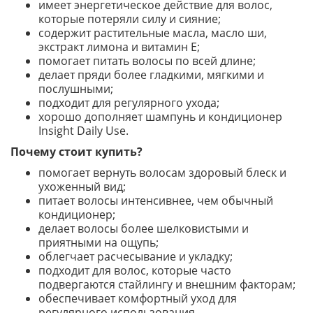
имеет энергетическое действие для волос,
которые потеряли силу и сияние;
содержит растительные масла, масло ши,
экстракт лимона и витамин E;
помогает питать волосы по всей длине;
делает пряди более гладкими, мягкими и
послушными;
подходит для регулярного ухода;
хорошо дополняет шампунь и кондиционер
Insight Daily Use.
Почему стоит купить?
помогает вернуть волосам здоровый блеск и
ухоженный вид;
питает волосы интенсивнее, чем обычный
кондиционер;
делает волосы более шелковистыми и
приятными на ощупь;
облегчает расчесывание и укладку;
подходит для волос, которые часто
подвергаются стайлингу и внешним факторам;
обеспечивает комфортный уход для
регулярного использования.