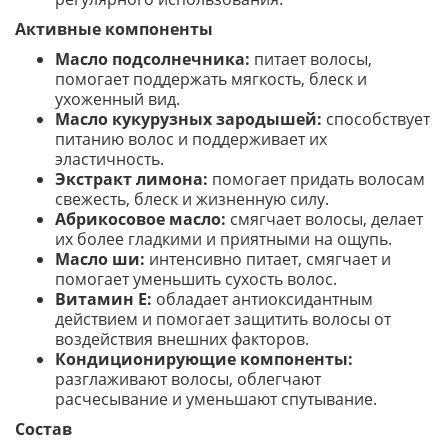
Активные компоненты
Масло подсолнечника:
питает волосы,
помогает поддержать мягкость, блеск и
ухоженный вид.
Масло кукурузных зародышей:
способствует
питанию волос и поддерживает их
эластичность.
Экстракт лимона:
помогает придать волосам
свежесть, блеск и жизненную силу.
Абрикосовое масло:
смягчает волосы, делает
их более гладкими и приятными на ощупь.
Масло ши:
интенсивно питает, смягчает и
помогает уменьшить сухость волос.
Витамин E:
обладает антиоксидантным
действием и помогает защитить волосы от
воздействия внешних факторов.
Кондиционирующие компоненты:
разглаживают волосы, облегчают
расчесывание и уменьшают спутывание.
Состав