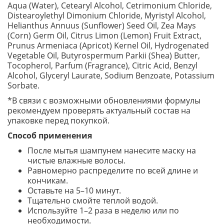
Aqua (Water), Cetearyl Alcohol, Cetrimonium Chloride,
Distearoylethyl Dimonium Chloride, Myristyl Alcohol,
Helianthus Annuus (Sunflower) Seed Oil, Zea Mays
(Corn) Germ Oil, Citrus Limon (Lemon) Fruit Extract,
Prunus Armeniaca (Apricot) Kernel Oil, Hydrogenated
Vegetable Oil, Butyrospermum Parkii (Shea) Butter,
Tocopherol, Parfum (Fragrance), Citric Acid, Benzyl
Alcohol, Glyceryl Laurate, Sodium Benzoate, Potassium
Sorbate.
*В связи с возможными обновлениями формулы
рекомендуем проверять актуальный состав на
упаковке перед покупкой.
Способ применения
После мытья шампунем нанесите маску на
чистые влажные волосы.
Равномерно распределите по всей длине и
кончикам.
Оставьте на 5–10 минут.
Тщательно смойте теплой водой.
Используйте 1–2 раза в неделю или по
необходимости.