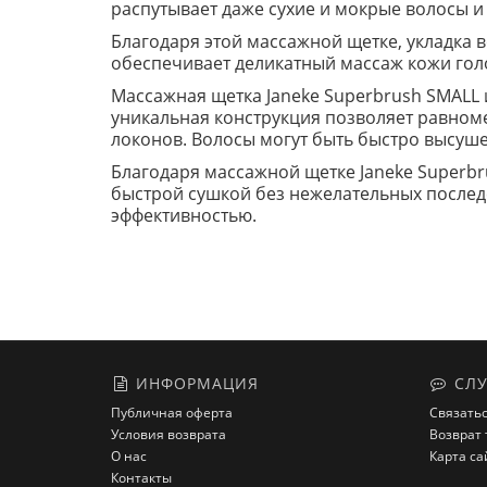
распутывает даже сухие и мокрые волосы и 
Благодаря этой массажной щетке, укладка 
обеспечивает деликатный массаж кожи голо
Массажная щетка Janeke Superbrush SMALL 
уникальная конструкция позволяет равном
локонов. Волосы могут быть быстро высушен
Благодаря массажной щетке Janeke Superb
быстрой сушкой без нежелательных последс
эффективностью.
ИНФОРМАЦИЯ
СЛУ
Публичная оферта
Связатьс
Условия возврата
Возврат 
О нас
Карта са
Контакты