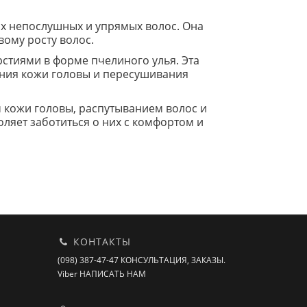
мых непослушных и упрямых волос. Она
ому росту волос.
рстиями в форме пчелиного улья. Эта
ания кожи головы и пересушивания
 кожи головы, распутыванием волос и
оляет заботиться о них с комфортом и
КОНТАКТЫ
(098) 387-47-47 КОНСУЛЬТАЦИЯ, ЗАКАЗЫ.
Viber НАПИСАТЬ НАМ