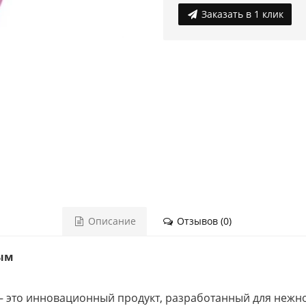
Заказать в 1 клик
Описание
Отзывов (0)
тым
 – это инновационный продукт, разработанный для нежн