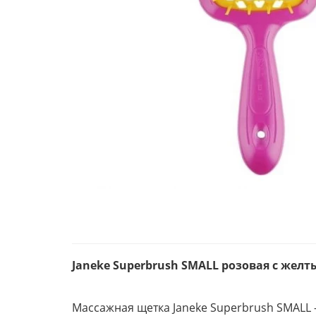
Janeke Superbrush SMALL розовая с жел
Массажная щетка Janeke Superbrush SMALL