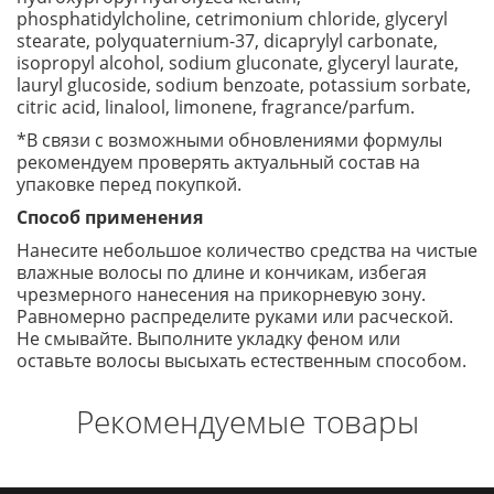
phosphatidylcholine, cetrimonium chloride, glyceryl
stearate, polyquaternium-37, dicaprylyl carbonate,
isopropyl alcohol, sodium gluconate, glyceryl laurate,
lauryl glucoside, sodium benzoate, potassium sorbate,
citric acid, linalool, limonene, fragrance/parfum.
*В связи с возможными обновлениями формулы
рекомендуем проверять актуальный состав на
упаковке перед покупкой.
Способ применения
Нанесите небольшое количество средства на чистые
влажные волосы по длине и кончикам, избегая
чрезмерного нанесения на прикорневую зону.
Равномерно распределите руками или расческой.
Не смывайте. Выполните укладку феном или
оставьте волосы высыхать естественным способом.
Рекомендуемые товары