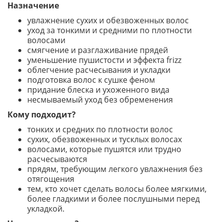
Назначение
увлажнение сухих и обезвоженных волос
уход за тонкими и средними по плотности
волосами
смягчение и разглаживание прядей
уменьшение пушистости и эффекта frizz
облегчение расчесывания и укладки
подготовка волос к сушке феном
придание блеска и ухоженного вида
несмываемый уход без обременения
Кому подходит?
тонких и средних по плотности волос
сухих, обезвоженных и тусклых волосах
волосами, которые пушятся или трудно
расчесываются
прядям, требующим легкого увлажнения без
отягощения
тем, кто хочет сделать волосы более мягкими,
более гладкими и более послушными перед
укладкой.