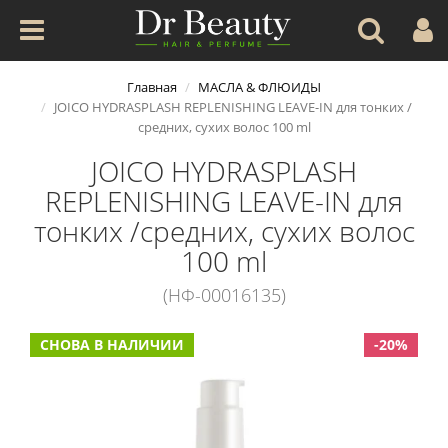
Главная
МАСЛА & ФЛЮИДЫ
JOICO HYDRASPLASH REPLENISHING LEAVE-IN для тонких /
средних, сухих волос 100 ml
JOICO HYDRASPLASH
REPLENISHING LEAVE-IN для
тонких /средних, сухих волос
100 ml
(НФ-00016135)
СНОВА В НАЛИЧИИ
-20%