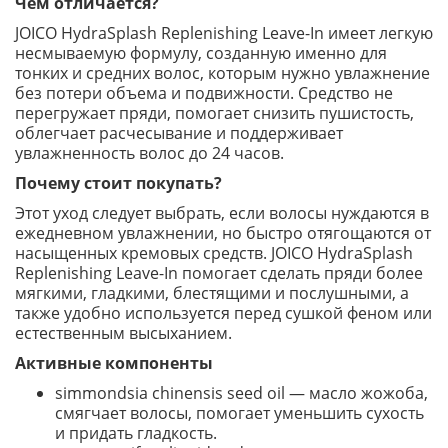
Чем отличается?
JOICO HydraSplash Replenishing Leave-In имеет легкую
несмываемую формулу, созданную именно для
тонких и средних волос, которым нужно увлажнение
без потери объема и подвижности. Средство не
перегружает пряди, помогает снизить пушистость,
облегчает расчесывание и поддерживает
увлажненность волос до 24 часов.
Почему стоит покупать?
Этот уход следует выбрать, если волосы нуждаются в
ежедневном увлажнении, но быстро отягощаются от
насыщенных кремовых средств. JOICO HydraSplash
Replenishing Leave-In помогает сделать пряди более
мягкими, гладкими, блестящими и послушными, а
также удобно используется перед сушкой феном или
естественным высыханием.
Активные компоненты
simmondsia chinensis seed oil — масло жожоба,
смягчает волосы, помогает уменьшить сухость
и придать гладкость.