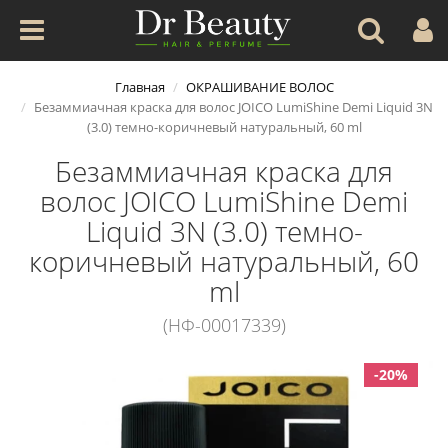
Главная
ОКРАШИВАНИЕ ВОЛОС
Безаммиачная краска для волос JOICO LumiShine Demi Liquid 3N
(3.0) темно-коричневый натуральный, 60 ml
Безаммиачная краска для
волос JOICO LumiShine Demi
Liquid 3N (3.0) темно-
коричневый натуральный, 60
ml
(НФ-00017339)
-20%