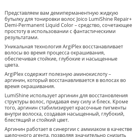
Представляем вам демиперманентную жидкую
бутылку для тонировки волос Joico LumiShine Repair+
Demi-Permanent Liquid Color – средство, сочетающее
простоту в использовании с фантастическими
результатами.
Уникальная технология ArgiPlex восстанавливает
волосы во время процесса окрашивания,
обеспечивая стойкие, глубокие и насыщенные
цвета.
ArgiPlex содержит полезную аминокислоту –
аргинин, который восстанавливается в волосах во
время окрашивания.
LumiShine использует аргинин для восстановления
структуры волос, придавая ему силу и блеск. Кроме
того, аргинин стабилизирует красочные пигменты
внутри волоска, создавая насыщенный, глубокий,
блестящий и стойкий цвет.
Аргинин работает в синергии с аммиаком в качестве
щелочного агента, позволяя значительно снизить