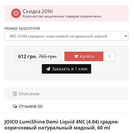
Скидка 20%!
Количество акционных товаров ограничено
Номер красителя
612 грн.
765 грн.
Купить
Заказать в 1 клик
Описание
Отзывов (0)
JOICO LumiShine Demi Liquid 4NC (4.04) средне-
коричневый натуральный медный, 60 ml