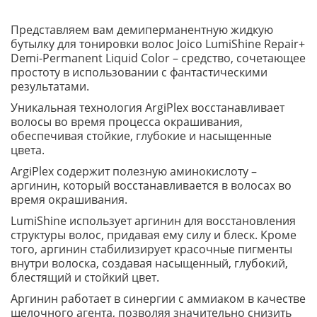
Представляем вам демиперманентную жидкую
бутылку для тонировки волос Joico LumiShine Repair+
Demi-Permanent Liquid Color – средство, сочетающее
простоту в использовании с фантастическими
результатами.
Уникальная технология ArgiPlex восстанавливает
волосы во время процесса окрашивания,
обеспечивая стойкие, глубокие и насыщенные
цвета.
ArgiPlex содержит полезную аминокислоту –
аргинин, который восстанавливается в волосах во
время окрашивания.
LumiShine использует аргинин для восстановления
структуры волос, придавая ему силу и блеск. Кроме
того, аргинин стабилизирует красочные пигменты
внутри волоска, создавая насыщенный, глубокий,
блестящий и стойкий цвет.
Аргинин работает в синергии с аммиаком в качестве
щелочного агента, позволяя значительно снизить