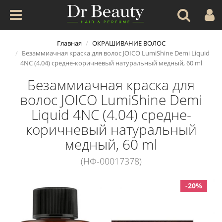
Главная
ОКРАШИВАНИЕ ВОЛОС
Безаммиачная краска для волос JOICO LumiShine Demi Liquid
4NC (4.04) средне-коричневый натуральный медный, 60 ml
Безаммиачная краска для
волос JOICO LumiShine Demi
Liquid 4NC (4.04) средне-
коричневый натуральный
медный, 60 ml
(НФ-00017378)
-20%