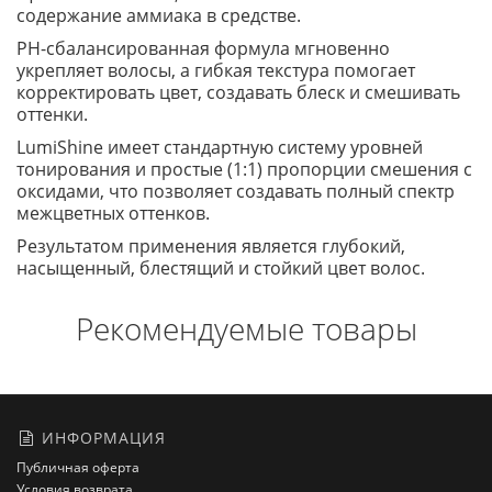
содержание аммиака в средстве.
РН-сбалансированная формула мгновенно
укрепляет волосы, а гибкая текстура помогает
корректировать цвет, создавать блеск и смешивать
оттенки.
LumiShine имеет стандартную систему уровней
тонирования и простые (1:1) пропорции смешения с
оксидами, что позволяет создавать полный спектр
межцветных оттенков.
Результатом применения является глубокий,
насыщенный, блестящий и стойкий цвет волос.
Рекомендуемые товары
ИНФОРМАЦИЯ
Публичная оферта
Условия возврата