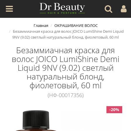
Главная
ОКРАШИВАНИЕ ВОЛОС
Безаммиачная краска для волос JOICO LumiShine Demi Liquid
9NV (9.02) светлый натуральный блонд, фиолетовый, 60 ml
Безаммиачная краска для
волос JOICO LumiShine Demi
Liquid 9NV (9.02) светлый
натуральный блонд,
фиолетовый, 60 ml
(НФ-00017356)
-20%