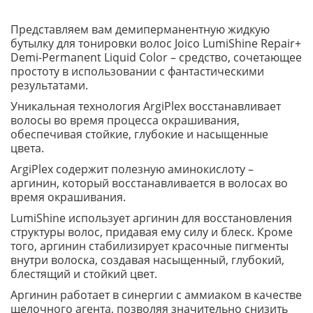
Представляем вам демиперманентную жидкую
бутылку для тонировки волос Joico LumiShine Repair+
Demi-Permanent Liquid Color – средство, сочетающее
простоту в использовании с фантастическими
результатами.
Уникальная технология ArgiPlex восстанавливает
волосы во время процесса окрашивания,
обеспечивая стойкие, глубокие и насыщенные
цвета.
ArgiPlex содержит полезную аминокислоту –
аргинин, который восстанавливается в волосах во
время окрашивания.
LumiShine использует аргинин для восстановления
структуры волос, придавая ему силу и блеск. Кроме
того, аргинин стабилизирует красочные пигменты
внутри волоска, создавая насыщенный, глубокий,
блестящий и стойкий цвет.
Аргинин работает в синергии с аммиаком в качестве
щелочного агента, позволяя значительно снизить