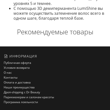
уровнях 5 и темнее.
С помощью 3D демиперманента LumiShine вы
можете осуществить затемнение волос всего в
одном шаге, благодаря теплой базе.
Рекомендуемые товары
ИНФОРМАЦИЯ
Публичная оферта
Условия возврата
О нас
Контакты
Оплата и доставка
Наши преимущества
Дроп-shipping с Dr Beauty
Парикмахерам и салонам красоты
Программа лояльности