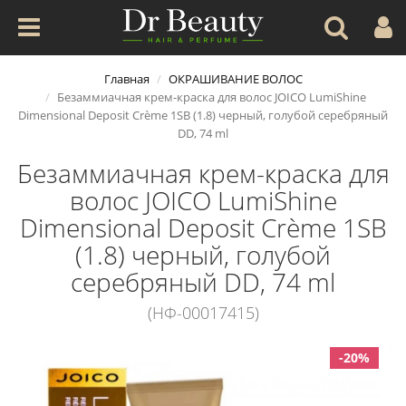
Главная
ОКРАШИВАНИЕ ВОЛОС
Безаммиачная крем-краска для волос JOICO LumiShine
Dimensional Deposit Crème 1SB (1.8) черный, голубой серебряный
DD, 74 ml
Безаммиачная крем-краска для
волос JOICO LumiShine
Dimensional Deposit Crème 1SB
(1.8) черный, голубой
серебряный DD, 74 ml
(НФ-00017415)
-20%