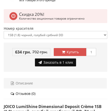
все товары этого бренда
Скидка 20%!
Количество акционных товаров ограничено
Номер красителя
634 грн.
792 грн.
Купить
Заказать в 1 клик
Описание
Отзывов (0)
JOICO LumiShine Dimensional Deposit Crème 1SB