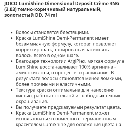
JOICO LumiShine Dimensional Deposit Crème 3NG
(3.03) темно-коричневый натуральный,
золотистый DD, 74 ml
Волосы становятся блестящими.
Краска LumiShine Demi-Permanent имеет
безаммиачную формулу, которая позволяет
корректировать, тонировать и затемнять
волосы всего в одном шаге.
Благодаря технологии ArgiPlex, мягкая формула
LumiShine восстанавливает 100% аргинина -
аминокислоты, в процессе окрашивания. В
результате волосы становятся менее ломкими,
более прочными и эластичными.
Текстура краски оптимальна для нанесения
кистью, работы с фольгой и свободных техник
окрашивания.
Вы получаете предсказуемый результат цвета.
Краска LumiShine Demi-Permanent может
использоваться совместно с перманентным
красителем LumiShine для освежения цвета на