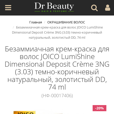
Главная
ОКРАШИВАНИЕ ВОЛОС
Безаммиачная крем-краска для волос JOICO LumiShine
Dimensional Deposit Crème 3NG (3.03) темно-коричневый
натуральный, золотистый DD, 74 ml
Безаммиачная крем-краска для
волос JOICO LumiShine
Dimensional Deposit Crème 3NG
(3.03) темно-коричневый
натуральный, золотистый DD,
74 ml
(НФ-00017406)
-20%