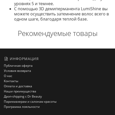
уровнях 5 и темнее.
С помощью 3D демиперманента LumiShine вы
можете осуществить затемнение волос всего в
одном шаге, благодаря теплой базе.
Рекомендуемые товары
ИНФОРМАЦИЯ
Публичная оферта
Условия возврата
О нас
Контакты
Оплата и доставка
Наши преимущества
Дроп-shipping с Dr Beauty
Парикмахерам и салонам красоты
Программа лояльности