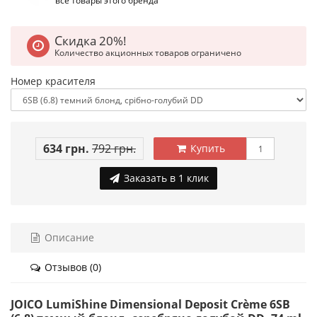
все товары этого бренда
Скидка 20%!
Количество акционных товаров ограничено
Номер красителя
634 грн.
792 грн.
Купить
Заказать в 1 клик
Описание
Отзывов (0)
JOICO LumiShine Dimensional Deposit Crème 6SB