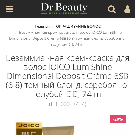
Главная
ОКРАШИВАНИЕ ВОЛОС
Безаммиачная крем-краска для волос JOICO LumiShine
Dimensional Deposit Crème 6SB (6.8) темный блонд, серебряно-
голубой DD, 74 ml
Безаммиачная крем-краска для
волос JOICO LumiShine
Dimensional Deposit Crème 6SB
(6.8) темный блонд, серебряно-
голубой DD, 74 ml
(НФ-00017414)
-20%