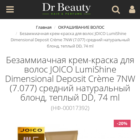
Главная
ОКРАШИВАНИЕ ВОЛОС
Безаммиачная крем-краска для волос JOICO LumiShine
Dimensional Deposit Crème 7NW (7.077) средний натуральный
блонд, теплый DD, 74 ml
Безаммиачная крем-краска для
волос JOICO LumiShine
Dimensional Deposit Crème 7NW
(7.077) средний натуральный
блонд, теплый DD, 74 ml
(НФ-00017392)
-20%