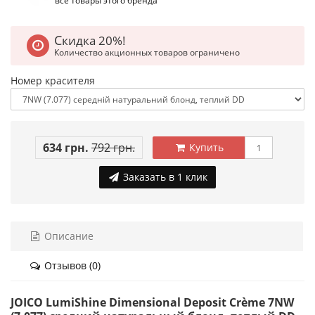
все товары этого бренда
Скидка 20%!
Количество акционных товаров ограничено
Номер красителя
634 грн.
792 грн.
Купить
Заказать в 1 клик
Описание
Отзывов (0)
JOICO LumiShine Dimensional Deposit Crème 7NW