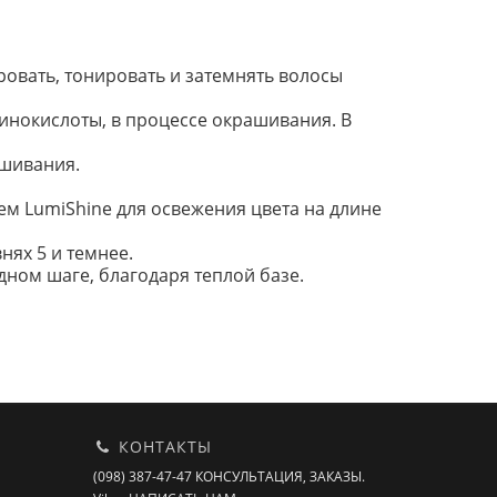
овать, тонировать и затемнять волосы
минокислоты, в процессе окрашивания. В
ашивания.
м LumiShine для освежения цвета на длине
нях 5 и темнее.
ном шаге, благодаря теплой базе.
КОНТАКТЫ
(098) 387-47-47 КОНСУЛЬТАЦИЯ, ЗАКАЗЫ.