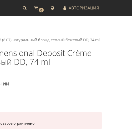
АВТОРИЗАЦИЯ
0
 (8.07) натуральный блонд, теплый бежевый DD, 74 ml
mensional Deposit Crème
ый DD, 74 ml
ичии
товаров ограничено