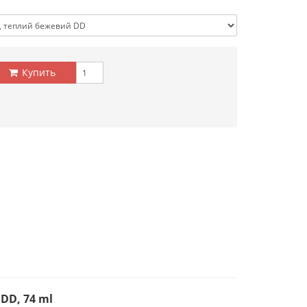
Купить
DD, 74 ml