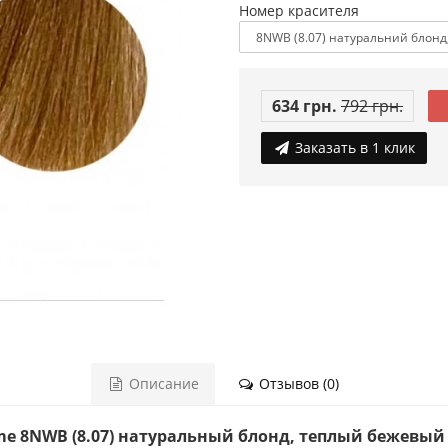
Номер красителя
634 грн.
792 грн.
Заказать в 1 клик
Описание
Отзывов (0)
ème 8NWB (8.07) натуральный блонд, теплый бежевый 