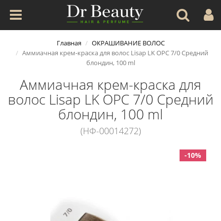
Главная
ОКРАШИВАНИЕ ВОЛОС
Аммиачная крем-краска для волос Lisap LK OPC 7/0 Средний
блондин, 100 ml
Аммиачная крем-краска для
волос Lisap LK OPC 7/0 Средний
блондин, 100 ml
(НФ-00014272)
-10%