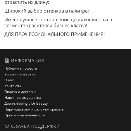
отрастить их длину;
Широкий выбор оттенков в палитре;
Имеет лучшее соотношение цены и качества в
сегменте красителей бизнес-класса!
ДЛЯ ПРОФЕССИОНАЛЬНОГО ПРИМЕНЕНИЯ!
ИНФОРМАЦИЯ
Публичная оферта
Условия возврата
О нас
Контакты
Оплата и доставка
Наши преимущества
Дроп-shipping с Dr Beauty
Парикмахерам и салонам красоты
Программа лояльности
СЛУЖБА ПОДДЕРЖКИ