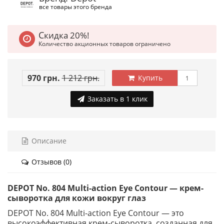
все товары этого бренда
Скидка 20%!
Количество акционных товаров ограничено
970 грн.
1 212 грн.
Купить
Заказать в 1 клик
Описание
Отзывов (0)
DEPOT No. 804 Multi-action Eye Contour — крем-
сыворотка для кожи вокруг глаз
DEPOT No. 804 Multi-action Eye Contour — это
высокоэффективная крем-сыворотка, созданная для