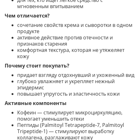
для тех, кто ищет легкое средство с
мгновенным впитыванием
Чем отличается?
сочетание свойств крема и сыворотки в одном
продукте
активное действие против отечности и
признаков старения
комфортная текстура, которая не утяжеляет
кожу
Почему стоит покупать?
придает взгляду отдохнувший и ухоженный вид
глубоко увлажняет и укрепляет нежный
эпидермис
повышает упругость и эластичность кожи
Активные компоненты
Кофеин — стимулирует микроциркуляцию,
помогает уменьшить отеки
Пептиды (Palmitoyl Tetrapeptide-7, Palmitoyl
Tripeptide-1) — стимулируют выработку
коллагена, разглаживают кожу