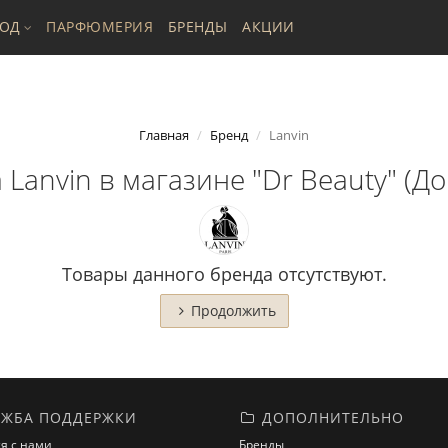
ХОД
ПАРФЮМЕРИЯ
БРЕНДЫ
АКЦИИ
Главная
Бренд
Lanvin
Lanvin в магазине "Dr Beauty" (До
Товары данного бренда отсутствуют.
Продолжить
ЖБА ПОДДЕРЖКИ
ДОПОЛНИТЕЛЬНО
я с нами
Бренды