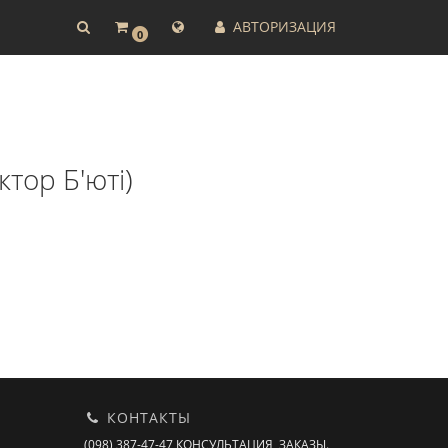
АВТОРИЗАЦИЯ
0
ктор Б'юті)
КОНТАКТЫ
(098) 387-47-47 КОНСУЛЬТАЦИЯ, ЗАКАЗЫ.